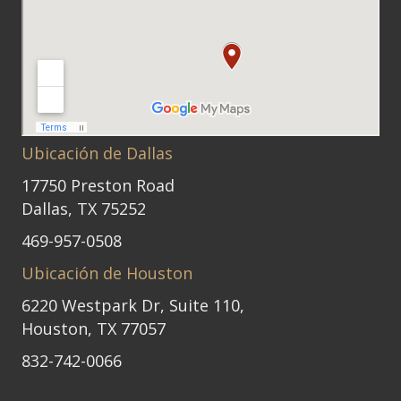
Ubicación de Dallas
17750 Preston Road
Dallas, TX 75252
469-957-0508
Ubicación de Houston
6220 Westpark Dr, Suite 110,
Houston, TX 77057
832-742-0066