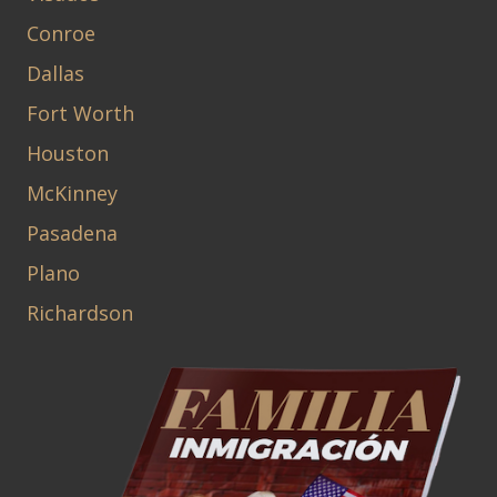
Conroe
Dallas
Fort Worth
Houston
McKinney
Pasadena
Plano
Richardson