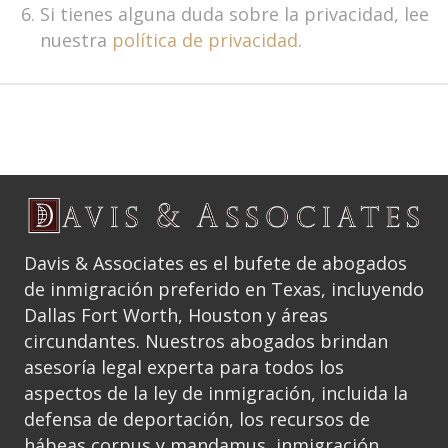
Si tienes alguna duda sobre la privacidad, lee
nuestra
política de privacidad
.
Davis & Associates es el bufete de abogados
de inmigración preferido en Texas, incluyendo
Dallas Fort Worth, Houston y áreas
circundantes. Nuestros abogados brindan
asesoría legal experta para todos los
aspectos de la ley de inmigración, incluida la
defensa de deportación, los recursos de
hábeas corpus y mandamus, inmigración