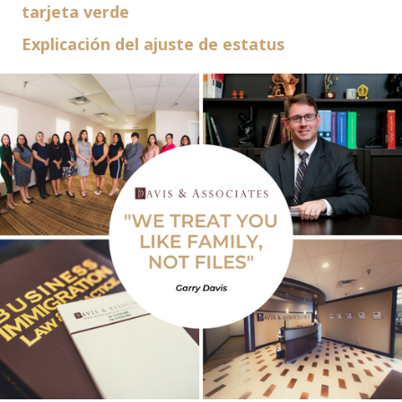
tarjeta verde
Explicación del ajuste de estatus