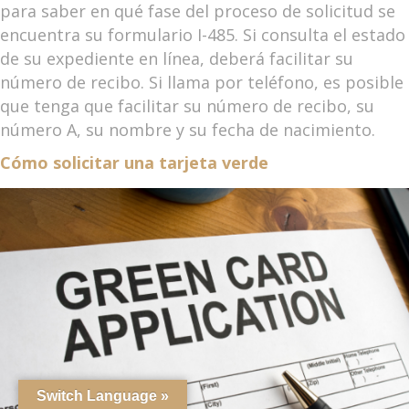
para saber en qué fase del proceso de solicitud se
encuentra su formulario I-485. Si consulta el estado
de su expediente en línea, deberá facilitar su
número de recibo. Si llama por teléfono, es posible
que tenga que facilitar su número de recibo, su
número A, su nombre y su fecha de nacimiento.
Cómo solicitar una tarjeta verde
Switch Language »