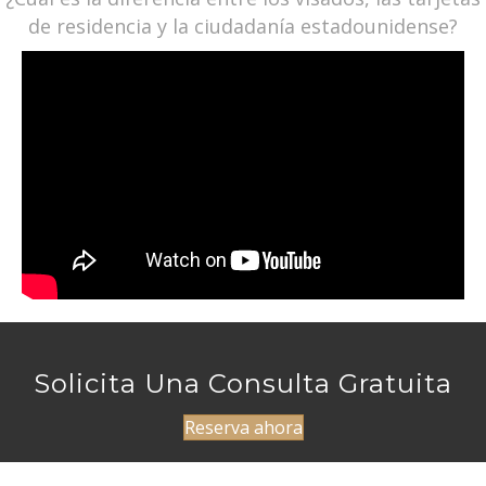
de residencia y la ciudadanía estadounidense?
Solicita Una Consulta Gratuita
Reserva ahora