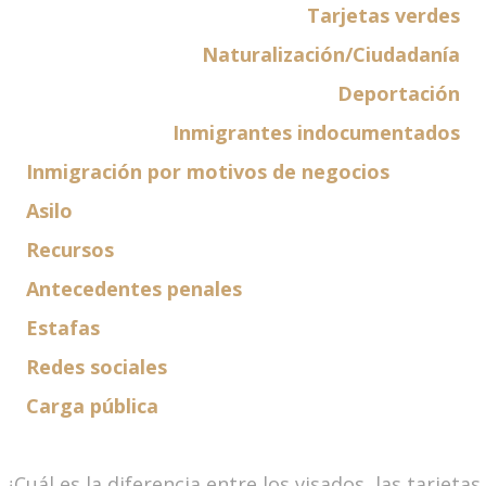
Tarjetas verdes
Naturalización/Ciudadanía
Deportación
Inmigrantes indocumentados
Inmigración por motivos de negocios
Asilo
Recursos
Antecedentes penales
Estafas
Redes sociales
Carga pública
¿Cuál es la diferencia entre los visados, las tarjetas