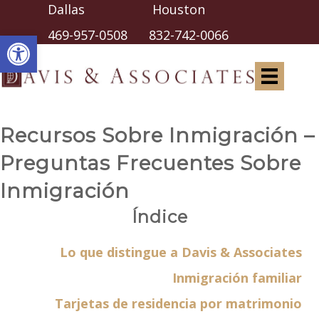
Dallas Houston
Abrir barra de herramientas
469-957-0508
832-742-0066
Recursos Sobre Inmigración –
Preguntas Frecuentes Sobre
Inmigración
Índice
Lo que distingue a Davis & Associates
Inmigración familiar
Tarjetas de residencia por matrimonio