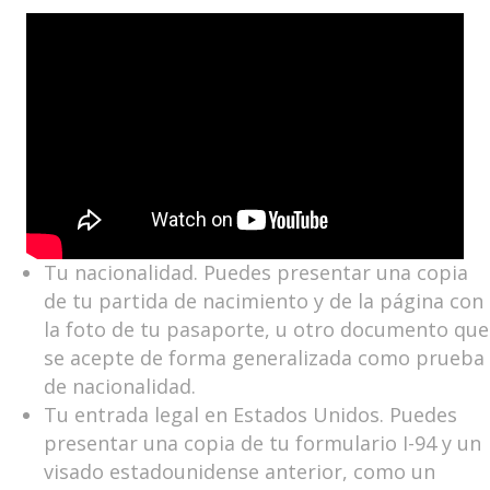
Tu nacionalidad. Puedes presentar una copia
de tu partida de nacimiento y de la página con
la foto de tu pasaporte, u otro documento que
se acepte de forma generalizada como prueba
de nacionalidad.
Tu entrada legal en Estados Unidos. Puedes
presentar una copia de tu formulario I-94 y un
visado estadounidense anterior, como un