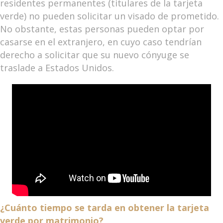
residentes permanentes (titulares de la tarjeta
verde) no pueden solicitar un visado de prometido.
No obstante, estas personas pueden optar por
casarse en el extranjero, en cuyo caso tendrían
derecho a solicitar que su nuevo cónyuge se
traslade a Estados Unidos.
¿Cuánto tiempo se tarda en obtener la tarjeta
verde por matrimonio?