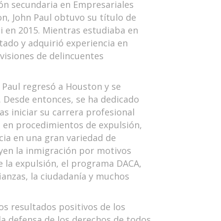
ión secundaria en Empresariales
n, John Paul obtuvo su título de
mi en 2015. Mientras estudiaba en
stado y adquirió experiencia en
ivisiones de delincuentes
 Paul regresó a Houston y se
. Desde entonces, se ha dedicado
as iniciar su carrera profesional
en procedimientos de expulsión,
cia en una gran variedad de
uyen la inmigración por motivos
de la expulsión, el programa DACA,
 fianzas, la ciudadanía y muchos
os resultados positivos de los
la defensa de los derechos de todos