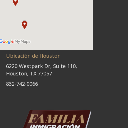
Ubicación de Houston
6220 Westpark Dr, Suite 110,
Houston, TX 77057
832-742-0066