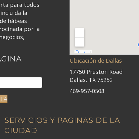
erta para todos
incluida la
 de hábeas
ocinada por la
negocios,
ÁGINA
Ubicación de Dallas
17750 Preston Road
Dallas, TX 75252
469-957-0508
ITA
SERVICIOS Y PAGINAS DE LA
CIUDAD