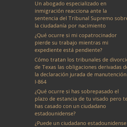
Un abogado especializado en
inmigración reacciona ante la
sentencia del Tribunal Supremo sobr
la ciudadanía por nacimiento
¿Qué ocurre si mi copatrocinador
pierde su trabajo mientras mi
expediente está pendiente?
Cómo tratan los tribunales de divorci
de Texas las obligaciones derivadas d
la declaración jurada de manutención
I-864
¿Qué ocurre si has sobrepasado el
plazo de estancia de tu visado pero t
has casado con un ciudadano
estadounidense?
¿Puede un ciudadano estadounidense