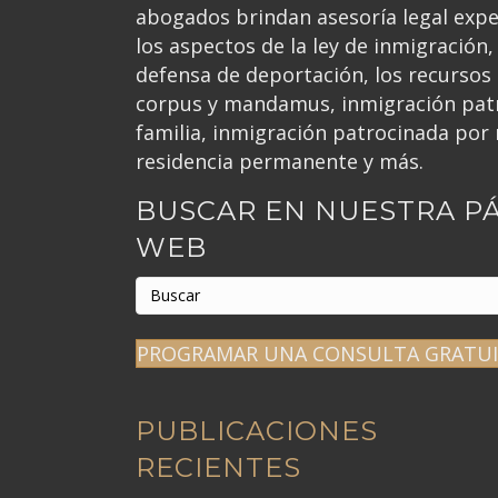
abogados brindan asesoría legal exp
los aspectos de la ley de inmigración, 
defensa de deportación, los recursos
corpus y mandamus, inmigración patr
familia, inmigración patrocinada por 
residencia permanente y más.
BUSCAR EN NUESTRA P
WEB
PROGRAMAR UNA CONSULTA GRATU
PUBLICACIONES
RECIENTES