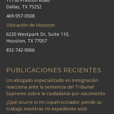
17750 Preston Road
Dallas, TX 75252
469-957-0508
Ubicación de Houston
6220 Westpark Dr, Suite 110,
Houston, TX 77057
832-742-0066
PUBLICACIONES RECIENTES
Un abogado especializado en inmigración
reacciona ante la sentencia del Tribunal
Supremo sobre la ciudadanía por nacimiento
¿Qué ocurre si mi copatrocinador pierde su
trabajo mientras mi expediente está