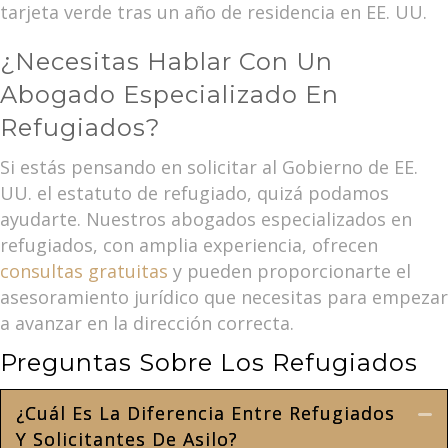
tarjeta verde tras un año de residencia en EE. UU.
¿Necesitas Hablar Con Un
Abogado Especializado En
Refugiados?
Si estás pensando en solicitar al Gobierno de EE.
UU. el estatuto de refugiado, quizá podamos
ayudarte. Nuestros abogados especializados en
refugiados, con amplia experiencia, ofrecen
consultas gratuitas
y pueden proporcionarte el
asesoramiento jurídico que necesitas para empezar
a avanzar en la dirección correcta.
Preguntas Sobre Los Refugiados
¿Cuál Es La Diferencia Entre Refugiados
Co
Y Solicitantes De Asilo?