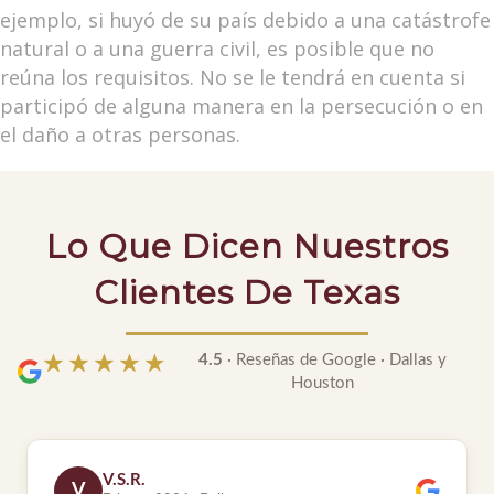
ejemplo, si huyó de su país debido a una catástrofe
natural o a una guerra civil, es posible que no
reúna los requisitos. No se le tendrá en cuenta si
participó de alguna manera en la persecución o en
el daño a otras personas.
Lo Que Dicen Nuestros
Clientes De Texas
4.5
· Reseñas de Google · Dallas y
★★★★★
★★★★★
Houston
A.F.
A