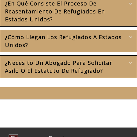
¿En Qué Consiste El Proceso De
E
Reasentamiento De Refugiados En
Estados Unidos?
¿Cómo Llegan Los Refugiados A Estados
E
Unidos?
¿Necesito Un Abogado Para Solicitar
E
Asilo O El Estatuto De Refugiado?