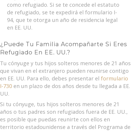
como refugiado. Si se te concede el estatuto
de refugiado, se te expedirá el formulario I-
94, que te otorga un año de residencia legal
en EE. UU.
¿Puede Tu Familia Acompañarte Si Eres
Refugiado En EE. UU.?
Tu cónyuge y tus hijos solteros menores de 21 años
que vivan en el extranjero pueden reunirse contigo
en EE. UU. Para ello, debes presentar el
formulario
I-730
en un plazo de dos años desde tu llegada a EE.
UU.
Si tu cónyuge, tus hijos solteros menores de 21
años o tus padres son refugiados fuera de EE. UU.,
es posible que puedas reunirte con ellos en
territorio estadounidense a través del Programa de