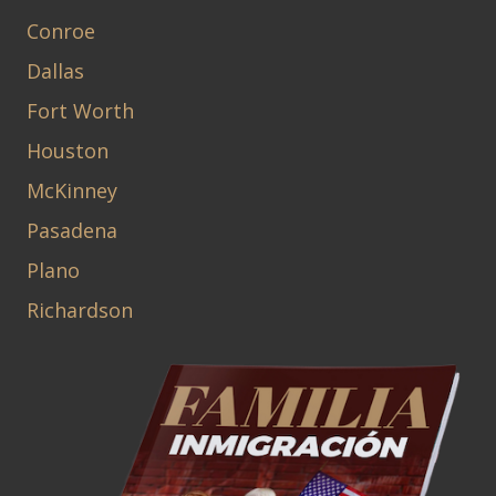
Conroe
Dallas
Fort Worth
Houston
McKinney
Pasadena
Plano
Richardson