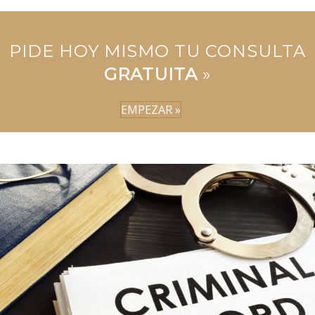
PIDE HOY MISMO TU CONSULTA
GRATUITA
»
EMPEZAR »