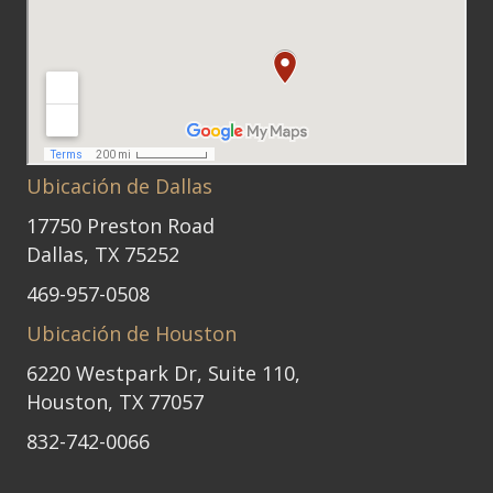
Ubicación de Dallas
17750 Preston Road
Dallas, TX 75252
469-957-0508
Ubicación de Houston
6220 Westpark Dr, Suite 110,
Houston, TX 77057
832-742-0066