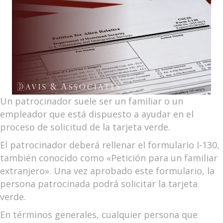
Un patrocinador suele ser un familiar o un
empleador que está dispuesto a ayudar en el
proceso de solicitud de la tarjeta verde.
El patrocinador deberá rellenar el formulario I-130,
también conocido como «Petición para un familiar
extranjero». Una vez aprobado este formulario, la
persona patrocinada podrá solicitar la tarjeta
verde.
En términos generales, cualquier persona que