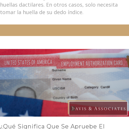
huellas dactilares. En otros casos, solo necesita
tomar la huella de su dedo índice.
¿Qué Significa Que Se Apruebe El