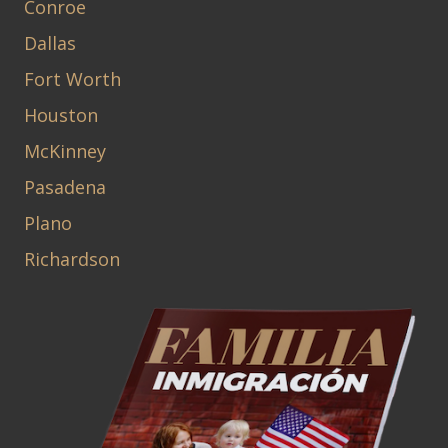
Conroe
Dallas
Fort Worth
Houston
McKinney
Pasadena
Plano
Richardson