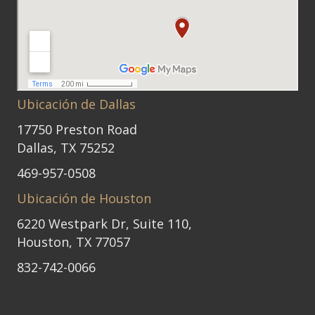
Ubicación de Dallas
17750 Preston Road
Dallas, TX 75252
469-957-0508
Ubicación de Houston
6220 Westpark Dr, Suite 110,
Houston, TX 77057
832-742-0066