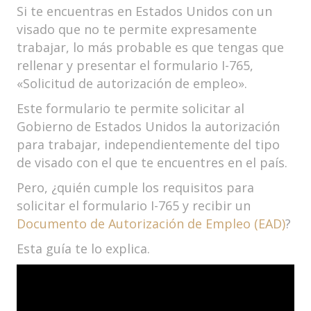
Si te encuentras en Estados Unidos con un
visado que no te permite expresamente
trabajar, lo más probable es que tengas que
rellenar y presentar el formulario I-765,
«Solicitud de autorización de empleo».
Este formulario te permite solicitar al
Gobierno de Estados Unidos la autorización
para trabajar, independientemente del tipo
de visado con el que te encuentres en el país.
Pero, ¿quién cumple los requisitos para
solicitar el formulario I-765 y recibir un
Documento de Autorización de Empleo (EAD)
?
Esta guía te lo explica.