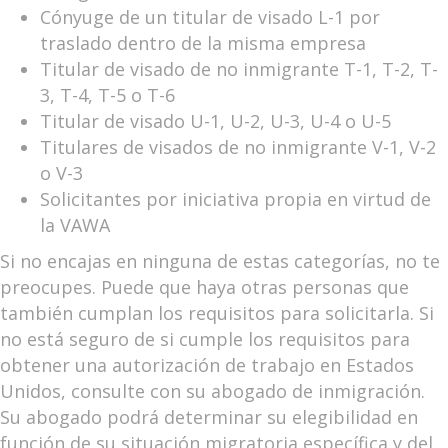
Cónyuge de un titular de visado L-1 por
traslado dentro de la misma empresa
Titular de visado de no inmigrante T-1, T-2, T-
3, T-4, T-5 o T-6
Titular de visado U-1, U-2, U-3, U-4 o U-5
Titulares de visados de no inmigrante V-1, V-2
o V-3
Solicitantes por iniciativa propia en virtud de
la VAWA
Si no encajas en ninguna de estas categorías, no te
preocupes. Puede que haya otras personas que
también cumplan los requisitos para solicitarla. Si
no está seguro de si cumple los requisitos para
obtener una autorización de trabajo en Estados
Unidos, consulte con su abogado de inmigración.
Su abogado podrá determinar su elegibilidad en
función de su situación migratoria específica y del