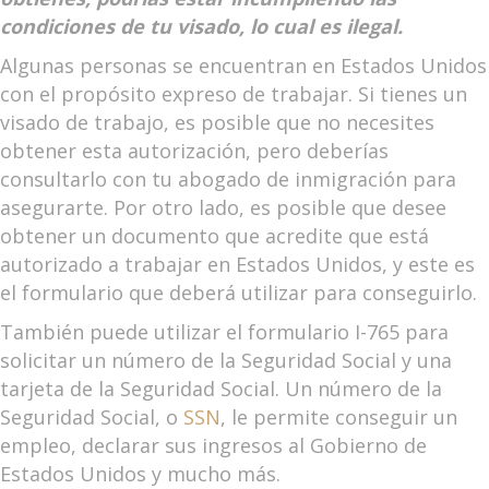
condiciones de tu visado, lo cual es ilegal.
Algunas personas se encuentran en Estados Unidos
con el propósito expreso de trabajar. Si tienes un
visado de trabajo, es posible que no necesites
obtener esta autorización, pero deberías
consultarlo con tu abogado de inmigración para
asegurarte. Por otro lado, es posible que desee
obtener un documento que acredite que está
autorizado a trabajar en Estados Unidos, y este es
el formulario que deberá utilizar para conseguirlo.
También puede utilizar el formulario I-765 para
solicitar un número de la Seguridad Social y una
tarjeta de la Seguridad Social. Un número de la
Seguridad Social, o
SSN
, le permite conseguir un
empleo, declarar sus ingresos al Gobierno de
Estados Unidos y mucho más.