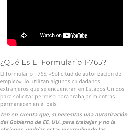
¿Qué Es El Formulario I-765?
El formulario I-765, «Solicitud de autorización de
empleo», lo utilizan algunos ciudadanos
extranjeros que se encuentran en Estados Unidos
para solicitar permiso para trabajar mientras
permanecen en el país.
Ten en cuenta que, si necesitas una autorización
del Gobierno de EE. UU. para trabajar y no la
obtienes, podrías estar incumpliendo las