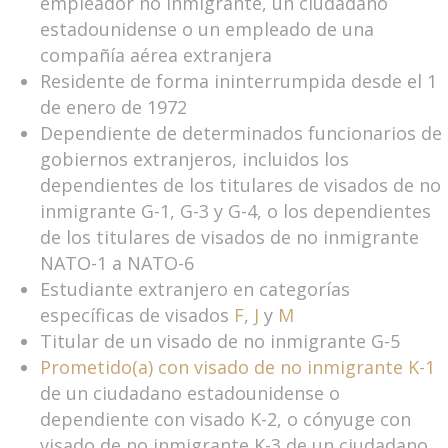
empleador no inmigrante, un ciudadano
estadounidense o un empleado de una
compañía aérea extranjera
Residente de forma ininterrumpida desde el 1
de enero de 1972
Dependiente de determinados funcionarios de
gobiernos extranjeros, incluidos los
dependientes de los titulares de visados de no
inmigrante G-1, G-3 y G-4, o los dependientes
de los titulares de visados de no inmigrante
NATO-1 a NATO-6
Estudiante extranjero en categorías
específicas de visados
F
,
J
y
M
Titular de un visado de no inmigrante G-5
Prometido(a) con visado de no inmigrante K-1
de un ciudadano estadounidense o
dependiente con visado K-2, o cónyuge con
visado de no inmigrante K-3 de un ciudadano