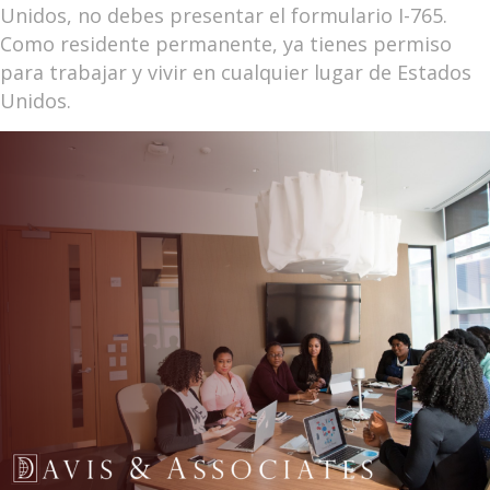
Unidos, no debes presentar el formulario I-765.
Como residente permanente, ya tienes permiso
para trabajar y vivir en cualquier lugar de Estados
Unidos.