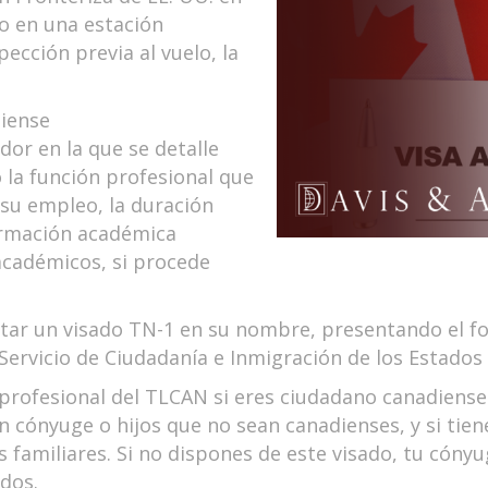
o en una estación
ección previa al vuelo, la
diense
or en la que se detalle
la función profesional que
su empleo, la duración
formación académica
académicos, si procede
ar un visado TN-1 en su nombre, presentando el for
Servicio de Ciudadanía e Inmigración de los Estados
profesional del TLCAN si eres ciudadano canadiense 
un cónyuge o hijos que no sean canadienses, y si tie
 familiares. Si no dispones de este visado, tu cónyu
dos.