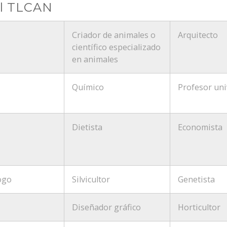
el TLCAN
Criador de animales o
Arquitecto
científico especializado
en animales
Químico
Profesor uni
Dietista
Economista
ogo
Silvicultor
Genetista
Diseñador gráfico
Horticultor