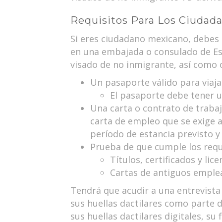
Requisitos Para Los Ciudad
Si eres ciudadano mexicano, debes 
en una embajada o consulado de Est
visado de no inmigrante, así como 
Un pasaporte válido para viaja
El pasaporte debe tener u
Una carta o contrato de trabaj
carta de empleo que se exige a
período de estancia previsto y
Prueba de que cumple los requi
Títulos, certificados y lic
Cartas de antiguos emple
Tendrá que acudir a una entrevista p
sus huellas dactilares como parte 
sus huellas dactilares digitales, su