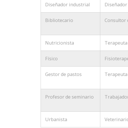
Diseñador industrial
Diseñador 
Bibliotecario
Consultor 
Nutricionista
Terapeuta
Físico
Fisioterap
Gestor de pastos
Terapeuta 
Profesor de seminario
Trabajador
Urbanista
Veterinari