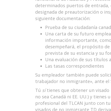
determinados puertos de entrada, 
designada de preautorización o insp
siguiente documentación:
Prueba de su ciudadanía cana
Una carta de su futuro emplead
información importante, como 
desempeñará, el propósito de 
prevista de su estancia y su 
Una evaluación de sus títulos 
Las tasas correspondientes
Su empleador también puede solicit
trabajador no inmigrante», ante el 
Tú
sí
tienes que obtener un visado 
no sea Canadá ni EE. UU.) y tienes 
profesional del TLCAN junto con tus
visados de no inmigrante TD deriva