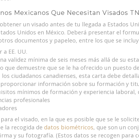
anos Mexicanos Que Necesitan Visados TN
obtener un visado antes de tu llegada a Estados Uni
ados Unidos en México. Deberá presentar el formula
otros documentos y papeleo, entre los que se incluy
r a EE. UU.
na validez mínima de seis meses más allá de su esta
o que demuestre que se le ha ofrecido un puesto de 
 los ciudadanos canadienses, esta carta debe detalla
 proporcionar información sobre su formación y tit
sitos mínimos de formación y experiencia laboral, 
encias profesionales
adores
ara el visado, en la que es posible que se le solicite
de la recogida de
datos biométricos
, que son un con
 firma y su fotografía. (Estos datos se recogen para