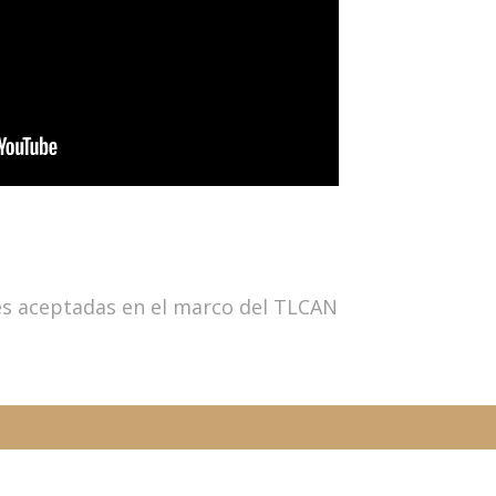
nes aceptadas en el marco del TLCAN