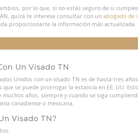
ambios, por lo que, si no estás seguro de si cumples
AN, quizá te interese consultar con un
abogado de i
da proporcionarte la información más actualizada.
 Con Un Visado TN
stados Unidos con un visado TN es de hasta tres años
 que se puede prorrogar la estancia en EE. UU. Esto s
e muchos años, siempre y cuando se siga cumpliendo
anía canadiense o mexicana.
 Un Visado TN?
tos: