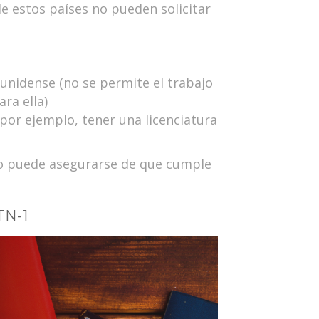
e estos países no pueden solicitar
nidense (no se permite el trabajo
ra ella)
(por ejemplo, tener una licenciatura
ado puede asegurarse de que cumple
TN-1