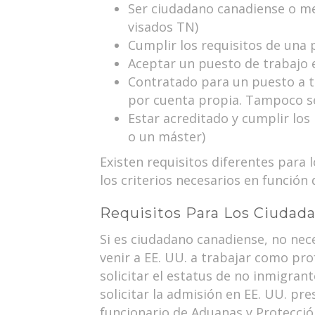
Ser ciudadano canadiense o me
visados TN)
Cumplir los requisitos de una
Aceptar un puesto de trabajo 
Contratado para un puesto a t
por cuenta propia. Tampoco se
Estar acreditado y cumplir los
o un máster)
Existen requisitos diferentes para
los criterios necesarios en función 
Requisitos Para Los Ciudad
Si es ciudadano canadiense, no nec
venir a EE. UU. a trabajar como pr
solicitar el estatus de no inmigra
solicitar la admisión en EE. UU. pr
funcionario de Aduanas y Protecció