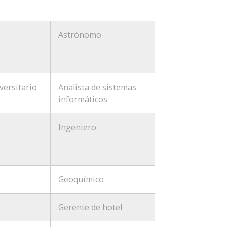
Astrónomo
versitario
Analista de sistemas
informáticos
Ingeniero
Geoquímico
Gerente de hotel