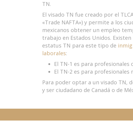
TN.
El visado TN fue creado por el TLCA
«Trade NAFTA») y permite a los ci
mexicanos obtener un empleo temp
trabajo en Estados Unidos. Existen 
estatus TN para este tipo de
inmig
laborales
:
El TN-1 es para profesionales
El TN-2 es para profesionales
Para poder optar a un visado TN, d
y ser ciudadano de Canadá o de Méx