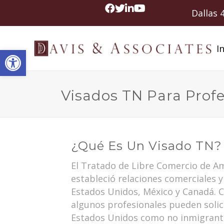
Dallas
In
Abrir barra de herramientas
Visados TN Para Prof
¿Qué Es Un Visado TN?
El Tratado de Libre Comercio de Am
estableció relaciones comerciales 
Estados Unidos, México y Canadá. 
algunos profesionales pueden solic
Estados Unidos como no inmigrant