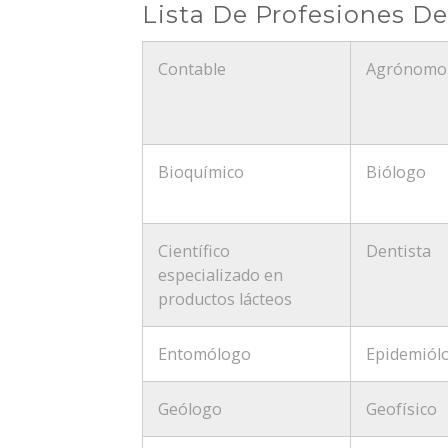
Lista De Profesiones D
Contable
Agrónomo
Bioquímico
Biólogo
Científico
Dentista
especializado en
productos lácteos
Entomólogo
Epidemiól
Geólogo
Geofísico