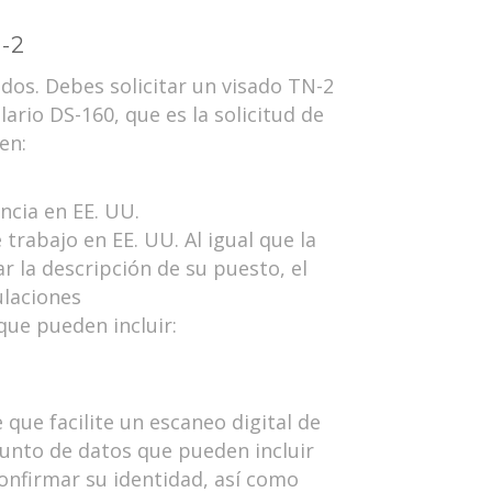
-2
dos. Debes solicitar un visado TN-2
rio DS-160, que es la solicitud de
en:
ncia en EE. UU.
trabajo en EE. UU. Al igual que la
r la descripción de su puesto, el
ulaciones
que pueden incluir:
 que facilite un escaneo digital de
junto de datos que pueden incluir
 confirmar su identidad, así como