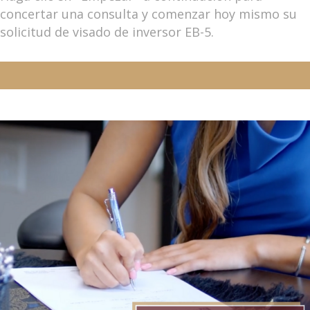
concertar una consulta y comenzar hoy mismo su
solicitud de visado de inversor EB-5.