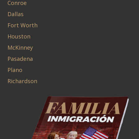
Conroe
Dallas
Fort Worth
Houston
McKinney
Pasadena
Plano
Richardson