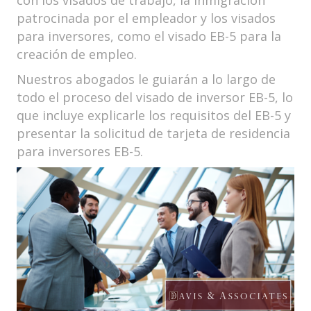
con los visados de trabajo, la inmigración
patrocinada por el empleador y los visados
para inversores, como el visado EB-5 para la
creación de empleo.
Nuestros abogados le guiarán a lo largo de
todo el proceso del visado de inversor EB-5, lo
que incluye explicarle los requisitos del EB-5 y
presentar la solicitud de tarjeta de residencia
para inversores EB-5.