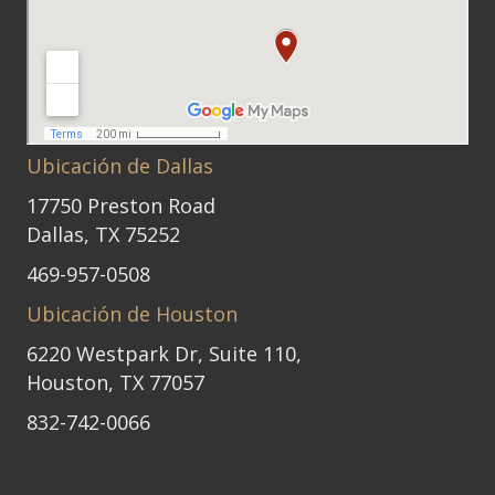
Ubicación de Dallas
17750 Preston Road
Dallas, TX 75252
469-957-0508
Ubicación de Houston
6220 Westpark Dr, Suite 110,
Houston, TX 77057
832-742-0066