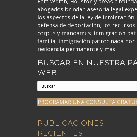
Fort Worth, Houston y áreas circund
abogados brindan asesoría legal exp
los aspectos de la ley de inmigración, 
defensa de deportación, los recursos
corpus y mandamus, inmigración patr
familia, inmigración patrocinada por 
residencia permanente y más.
BUSCAR EN NUESTRA P
WEB
PROGRAMAR UNA CONSULTA GRATU
PUBLICACIONES
RECIENTES