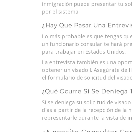
inmigración puede presentar tu so
por el sistema.
¿Hay Que Pasar Una Entrevi
Lo más probable es que tengas que 
un funcionario consular te hará pr
para trabajar en Estados Unidos.
La entrevista también es una opor
obtener un visado I. Asegúrate de l
el formulario de solicitud del visad
¿Qué Ocurre Si Se Deniega T
Si se deniega su solicitud de visado
días a partir de la recepción de la
representarle durante la vista de i