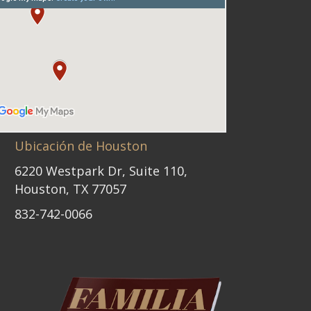
Ubicación de Houston
6220 Westpark Dr, Suite 110,
Houston, TX 77057
832-742-0066