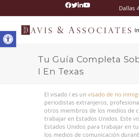
Dallas
In
Abrir barra de herramientas
Tu Guía Completa Sob
I En Texas
El visado I es un
visado de no inmig
periodistas extranjeros, profesional
otros miembros de los medios de 
trabajar en Estados Unidos. Este v
Estados Unidos para trabajar en tu
los medios de comunicación duran