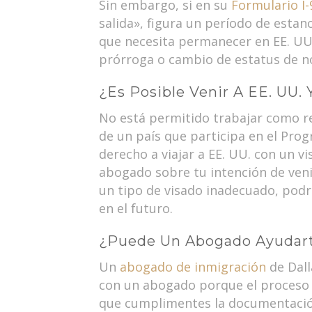
Sin embargo, si en su
Formulario I-
salida», figura un período de estan
que necesita permanecer en EE. UU.
prórroga o cambio de estatus de n
¿Es Posible Venir A EE. UU. 
No está permitido trabajar como re
de un país que participa en el Pro
derecho a viajar a EE. UU. con un v
abogado sobre tu intención de venir
un tipo de visado inadecuado, podría
en el futuro.
¿Puede Un Abogado Ayudarte
Un
abogado de inmigración
de Dall
con un abogado porque el proceso 
que cumplimentes la documentación 