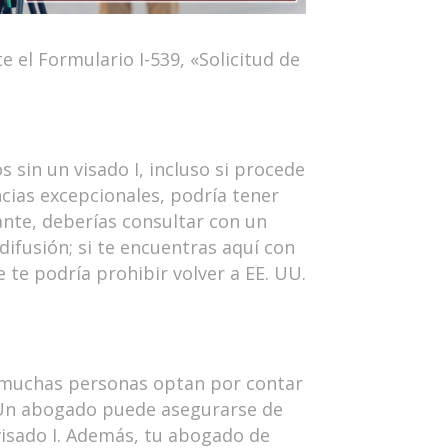
el Formulario I-539, «Solicitud de
sin un visado I, incluso si procede
cias excepcionales, podría tener
ante, deberías consultar con un
difusión; si te encuentras aquí con
e te podría prohibir volver a EE. UU.
o, muchas personas optan por contar
. Un abogado puede asegurarse de
visado I. Además, tu abogado de