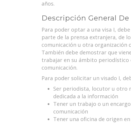
años.
Descripción General De 
Para poder optar a una visa I, deb
parte de la prensa extranjera, de l
comunicación u otra organización d
También debe demostrar que viene
trabajar en su ámbito periodístico
comunicación.
Para poder solicitar un visado I, de
Ser periodista, locutor u otro
dedicada a la información
Tener un trabajo o un encargo
comunicación
Tener una oficina de origen en