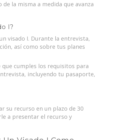
to de la misma a medida que avanza
o I?
 visado I. Durante la entrevista,
ción, así como sobre tus planes
 que cumples los requisitos para
entrevista, incluyendo tu pasaporte,
tar su recurso en un plazo de 30
le a presentar el recurso y