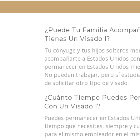
¿Puede Tu Familia Acompaña
Tienes Un Visado I?
Tu cónyuge y tus hijos solteros m
acompañarte a Estados Unidos con 
permanecer en Estados Unidos mient
No pueden trabajar, pero sí estudia
de solicitar otro tipo de visado.
¿Cuánto Tiempo Puedes Per
Con Un Visado I?
Puedes permanecer en Estados Unid
tiempo que necesites, siempre y c
para el mismo empleador en el mi