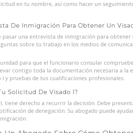
licitud en tu nombre, así como hacer un seguimien
sta De Inmigración Para Obtener Un Visad
pasar una entrevista de inmigración para obtener un
eguntas sobre tu trabajo en los medios de comunica
tunidad para que el funcionario consular compruebe
levar contigo toda la documentación necesaria a la 
o I y pruebas de tus cualificaciones profesionales.
u Solicitud De Visado I?
 I, tiene derecho a recurrir la decisión. Debe presen
 notificación de denegación. Su abogado puede ayudar
nmigración.