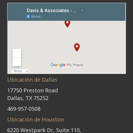
Ubicación de Dallas
17750 Preston Road
Dallas, TX 75252
469-957-0508
Ubicación de Houston
6220 Westpark Dr, Suite 110,