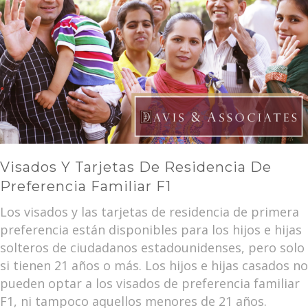
Visados Y Tarjetas De Residencia De
Preferencia Familiar F1
Los visados y las tarjetas de residencia de primera
preferencia están disponibles para los hijos e hijas
solteros de ciudadanos estadounidenses, pero solo
si tienen 21 años o más. Los hijos e hijas casados no
pueden optar a los visados de preferencia familiar
F1, ni tampoco aquellos menores de 21 años.