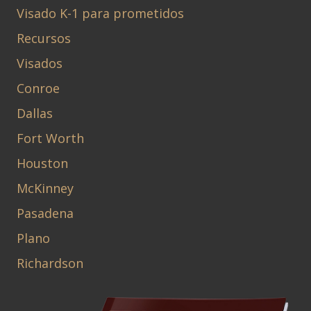
Visado K-1 para prometidos
Recursos
Visados
Conroe
Dallas
Fort Worth
Houston
McKinney
Pasadena
Plano
Richardson