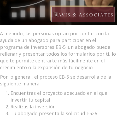
A menudo, las personas optan por contar con la
ayuda de un abogado para participar en el
programa de inversores EB-5; un abogado puede
rellenar y presentar todos los formularios por ti, lo
que te permite centrarte más fácilmente en el
crecimiento o la expansión de tu negocio.
Por lo general, el proceso EB-5 se desarrolla de la
siguiente manera:
Encuentras el proyecto adecuado en el que
invertir tu capital
Realizas la inversión
Tu abogado presenta la solicitud I-526