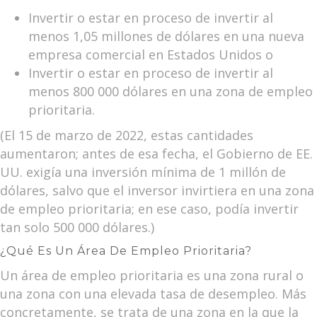
Invertir o estar en proceso de invertir al
menos 1,05 millones de dólares en una nueva
empresa comercial en Estados Unidos o
Invertir o estar en proceso de invertir al
menos 800 000 dólares en una zona de empleo
prioritaria.
(El 15 de marzo de 2022, estas cantidades
aumentaron; antes de esa fecha, el Gobierno de EE.
UU. exigía una inversión mínima de 1 millón de
dólares, salvo que el inversor invirtiera en una zona
de empleo prioritaria; en ese caso, podía invertir
tan solo 500 000 dólares.)
¿Qué Es Un Área De Empleo Prioritaria?
Un área de empleo prioritaria es una zona rural o
una zona con una elevada tasa de desempleo. Más
concretamente, se trata de una zona en la que la