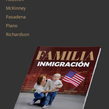
McKinney
Pasadena
Plano
Richardson