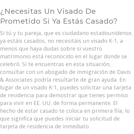
¿Necesitas Un Visado De
Prometido Si Ya Estás Casado?
Si tú y tu pareja, que es ciudadano estadounidense,
ya estáis casados, no necesitáis un visado K-1, a
menos que haya dudas sobre si vuestro
matrimonio está reconocido en el lugar donde se
celebró. Si te encuentras en esta situación,
consultar con un abogado de inmigración de Davis
& Associates podría resultarte de gran ayuda. En
lugar de un visado K-1, puedes solicitar una tarjeta
de residencia para demostrar que tienes permiso
para vivir en EE. UU. de forma permanente. El
hecho de estar casado te coloca en primera fila, lo
que significa que puedes iniciar tu solicitud de
tarjeta de residencia de inmediato.