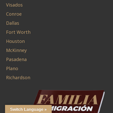
Visados
Conroe
Dallas
Fort Worth
Houston
McKinney
Pasadena
Plano
Richardson
Switch Language »