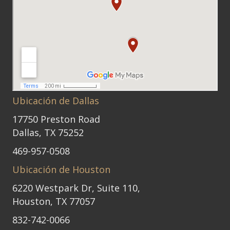
Ubicación de Dallas
17750 Preston Road
Dallas, TX 75252
469-957-0508
Ubicación de Houston
6220 Westpark Dr, Suite 110,
Houston, TX 77057
832-742-0066