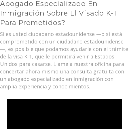
Abogado Especializado En
Inmigración Sobre El Visado K-1
Para Prometidos?
Si es usted ciudadano estadounidense —o si está
comprometido con un ciudadano estadounidense
—, es posible que podamos ayudarle con el trámite
de la visa K-1, que le permitirá venir a Estados
Unidos para casarse. Llame a nuestra oficina para
concertar ahora mismo una consulta gratuita con
un abogado especializado en inmigración con
amplia experiencia y conocimientos.