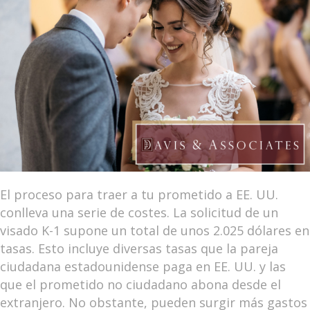
El proceso para traer a tu prometido a EE. UU.
conlleva una serie de costes. La solicitud de un
visado K-1 supone un total de unos 2.025 dólares en
tasas. Esto incluye diversas tasas que la pareja
ciudadana estadounidense paga en EE. UU. y las
que el prometido no ciudadano abona desde el
extranjero. No obstante, pueden surgir más gastos