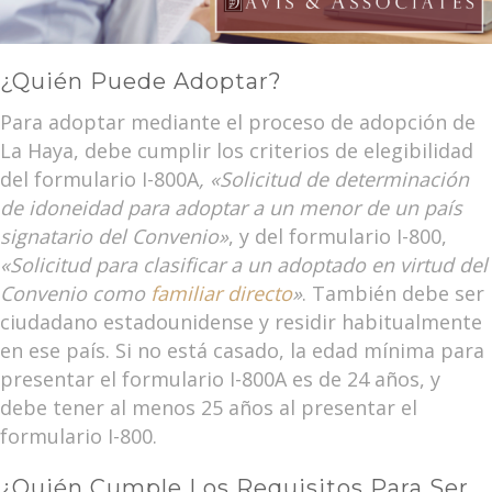
¿Quién Puede Adoptar?
Para adoptar mediante el proceso de adopción de
La Haya, debe cumplir los criterios de elegibilidad
del formulario I-800A
, «Solicitud de determinación
de idoneidad para adoptar a un menor de un país
signatario del Convenio»
, y del formulario I-800,
«Solicitud para clasificar a un adoptado en virtud del
Convenio como
familiar directo
»
. También debe ser
ciudadano estadounidense y residir habitualmente
en ese país. Si no está casado, la edad mínima para
presentar el formulario I-800A es de 24 años, y
debe tener al menos 25 años al presentar el
formulario I-800.
¿Quién Cumple Los Requisitos Para Ser