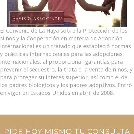
El Convenio de La Haya sobre la Protección de los
Niños y la Cooperación en materia de Adopción
Internacional es un tratado que estableció normas
y prácticas internacionales para las adopciones
internacionales, al proporcionar garantías para
prevenir el secuestro, la trata o la venta de niños, y
para proteger su interés superior, así como el de
los padres biológicos y los padres adoptivos. Entró
en vigor en Estados Unidos en abril de 2008.
PIDE HOY MISMO TU CONSULTA