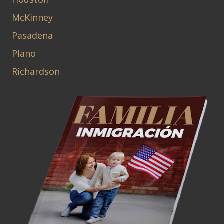
McKinney
Pasadena
Plano
Richardson