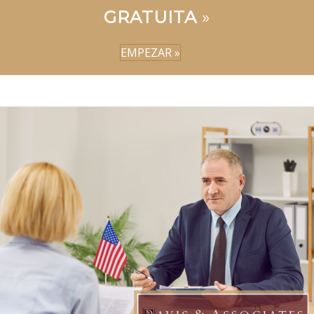
GRATUITA
»
EMPEZAR »