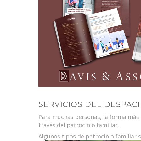
SERVICIOS DEL DESPAC
Para muchas personas, la forma más s
través del patrocinio familiar.
Algunos tipos de patrocinio familiar 