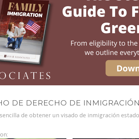
HO DE DERECHO DE INMIGRACIÓN
encilla de obtener un visado de inmigración estado
son: