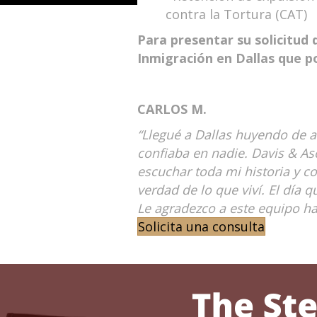
contra la Tortura (CAT)
Para presentar su solicitud 
Inmigración en Dallas que p
CARLOS M.
“Llegué a Dallas huyendo de 
confiaba en nadie. Davis & A
escuchar toda mi historia y c
verdad de lo que viví. El día q
Le agradezco a este equipo h
Solicita una consulta