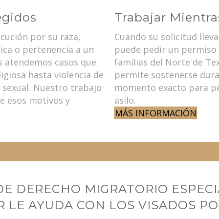
egidos
Trabajar Mientr
ecución por su raza,
Cuando su solicitud llev
tica o pertenencia a un
puede pedir un permiso 
as atendemos casos que
familias del Norte de Te
igiosa hasta violencia de
permite sostenerse dura
 sexual. Nuestro trabajo
momento exacto para pe
de esos motivos y
asilo.
MÁS INFORMACIÓN
E DERECHO MIGRATORIO ESPECI
R LE AYUDA CON LOS VISADOS P