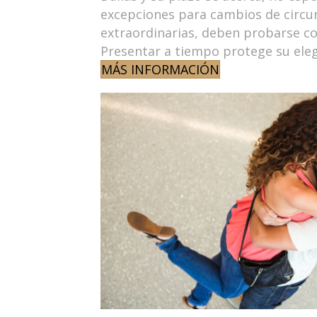
excepciones para cambios de circun
extraordinarias, deben probarse c
Presentar a tiempo protege su eleg
MÁS INFORMACIÓN