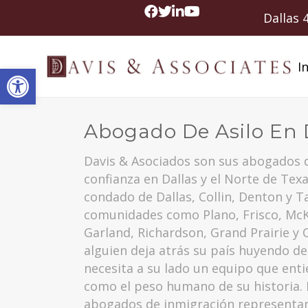
Dallas
In
Abrir barra de herramientas
Abogado De Asilo En 
Davis & Asociados son sus abogados d
confianza en Dallas y el Norte de Texa
condado de Dallas, Collin, Denton y Ta
comunidades como Plano, Frisco, McKi
Garland, Richardson, Grand Prairie y 
alguien deja atrás su país huyendo de
necesita a su lado un equipo que enti
como el peso humano de su historia.
abogados de inmigración representan 