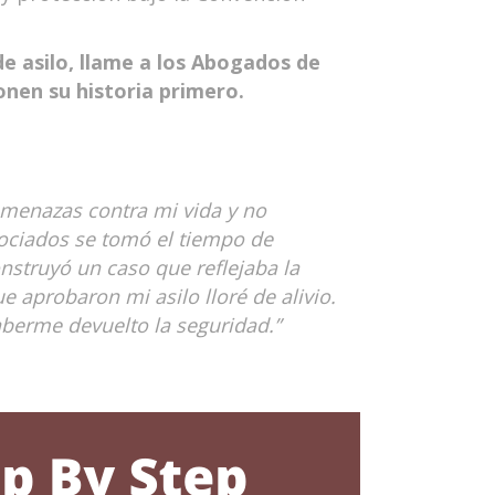
de asilo, llame a los Abogados de
onen su historia primero.
amenazas contra mi vida y no
sociados se tomó el tiempo de
onstruyó un caso que reflejaba la
ue aprobaron mi asilo lloré de alivio.
aberme devuelto la seguridad.”