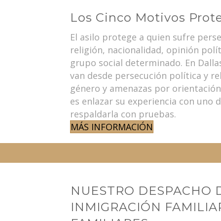
Los Cinco Motivos Prot
El asilo protege a quien sufre pers
religión, nacionalidad, opinión polí
grupo social determinado. En Dall
van desde persecución política y rel
género y amenazas por orientación
es enlazar su experiencia con uno 
respaldarla con pruebas.
MÁS INFORMACIÓN
NUESTRO DESPACHO D
INMIGRACIÓN FAMILIA