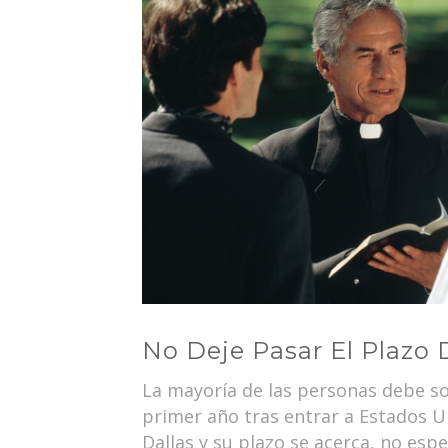
No Deje Pasar El Plazo
La mayoría de las personas debe sol
primer año tras entrar a Estados Un
Dallas y su plazo se acerca, no esp