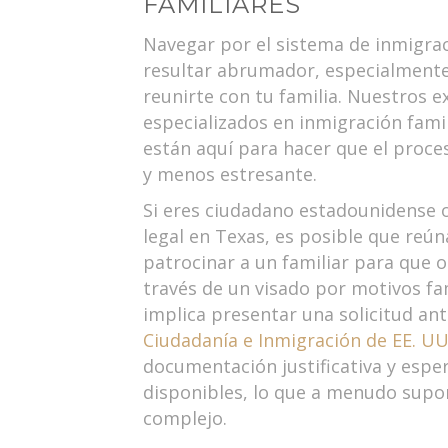
FAMILIARES
Navegar por el sistema de inmigra
resultar abrumador, especialmente
reunirte con tu familia. Nuestros
especializados en inmigración fami
están aquí para hacer que el proces
y menos estresante.
Si eres ciudadano estadounidense 
legal en Texas, es posible que reún
patrocinar a un familiar para que o
través de un visado por motivos fa
implica presentar una solicitud an
Ciudadanía e Inmigración de EE. UU.
documentación justificativa y espe
disponibles, lo que a menudo supo
complejo.