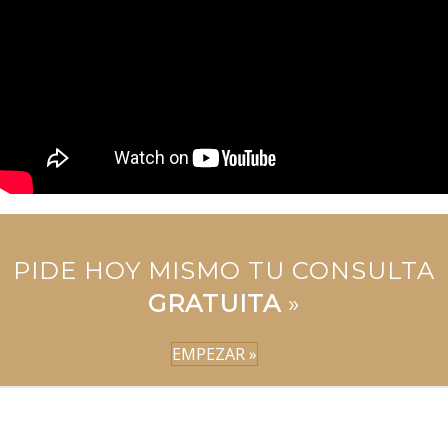
PIDE HOY MISMO TU CONSULTA
GRATUITA
»
EMPEZAR »