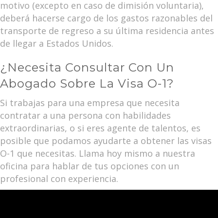
motivo (excepto en caso de dimisión voluntaria),
deberá hacerse cargo de los gastos razonables del
transporte de regreso a su última residencia antes
de llegar a Estados Unidos.
¿Necesita Consultar Con Un
Abogado Sobre La Visa O-1?
Si trabajas para una empresa que necesita
contratar a una persona con habilidades
extraordinarias, o si eres agente de talentos, es
posible que podamos ayudarte a obtener las visas
O-1 que necesitas. Llama hoy mismo a nuestra
oficina para hablar de tus opciones con un
profesional con experiencia.