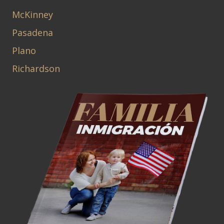
McKinney
Pasadena
Plano
Richardson