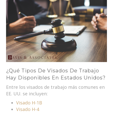
¿Qué Tipos De Visados De Trabajo
Hay Disponibles En Estados Unidos?
Entre los visados de trabajo más comunes en
EE. UU. se incluyen:
Visado H-1B
Visado H-4