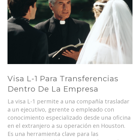
Visa L-1 Para Transferencias
Dentro De La Empresa
La visa L-1 permite a una compañía trasladar
a un ejecutivo, gerente o empleado con
conocimiento especializado desde una oficina
en el extranjero a su operación en Houston.
Es una herramienta clave para las