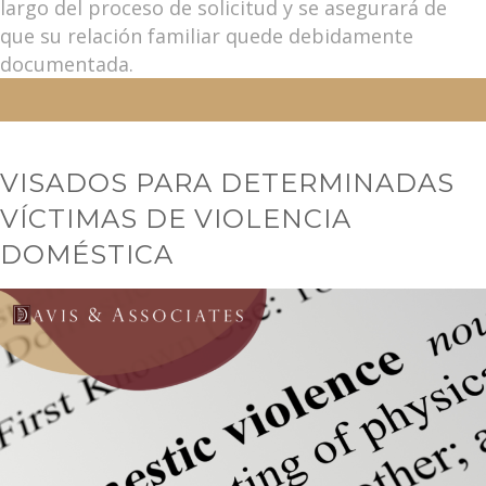
largo del proceso de solicitud y se asegurará de
que su relación familiar quede debidamente
documentada.
VISADOS PARA DETERMINADAS
VÍCTIMAS DE VIOLENCIA
DOMÉSTICA