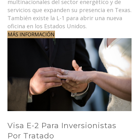
multinacionales del sector energético y de
servicios que expanden su presencia en Texas.
También existe la L-1 para abrir una nueva
oficina en los Estados Unidos.
MÁS INFORMACIÓN
Visa E-2 Para Inversionistas
Por Tratado