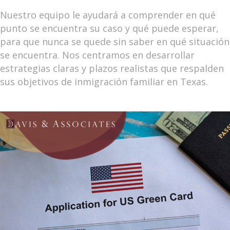
Nuestro equipo le ayudará a comprender en qué
punto se encuentra su caso y qué puede esperar,
para que nunca se quede sin saber en qué situación
se encuentra. Nos centramos en desarrollar
estrategias claras y plazos realistas que respalden
sus objetivos de inmigración familiar en Texas.