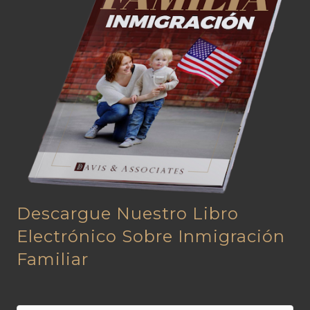
Descargue Nuestro Libro
Electrónico Sobre Inmigración
Familiar
N