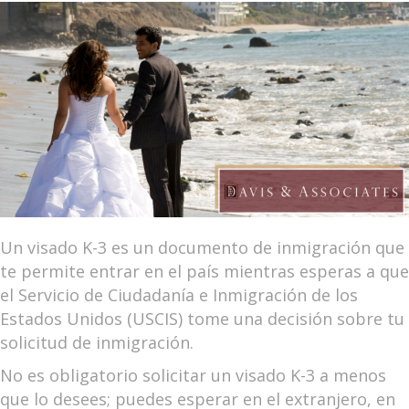
Un visado K-3 es un documento de inmigración que
te permite entrar en el país mientras esperas a que
el Servicio de Ciudadanía e Inmigración de los
Estados Unidos (USCIS) tome una decisión sobre tu
solicitud de inmigración.
No es obligatorio solicitar un visado K-3 a menos
que lo desees; puedes esperar en el extranjero, en