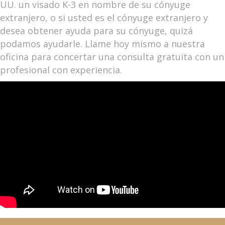
UU. un visado K-3 en nombre de su cónyuge
extranjero, o si usted es el cónyuge extranjero y
desea obtener ayuda para su cónyuge, quizá
podamos ayudarle. Llame hoy mismo a nuestra
oficina para concertar una consulta gratuita con un
profesional con experiencia.