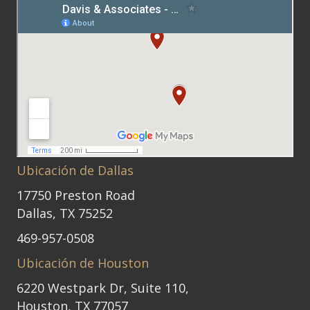
Ubicación de Dallas
17750 Preston Road
Dallas, TX 75252
469-957-0508
Ubicación de Houston
6220 Westpark Dr, Suite 110,
Houston, TX 77057