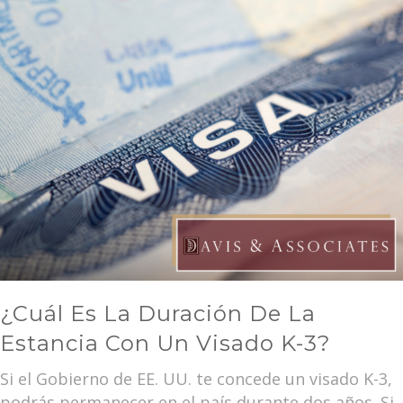
¿Cuál Es La Duración De La
Estancia Con Un Visado K-3?
Si el Gobierno de EE. UU. te concede un visado K-3,
podrás permanecer en el país durante dos años. Si