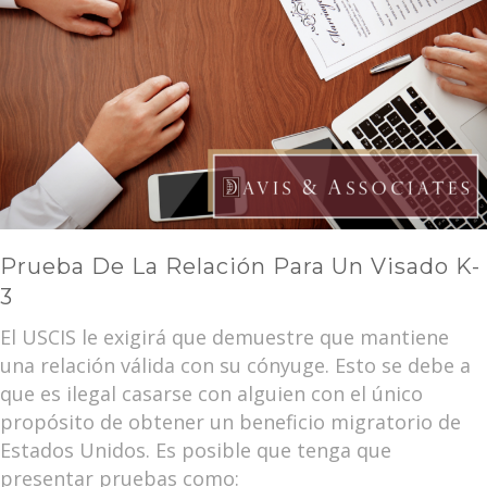
Prueba De La Relación Para Un Visado K-
3
El USCIS le exigirá que demuestre que mantiene
una relación válida con su cónyuge. Esto se debe a
que es ilegal casarse con alguien con el único
propósito de obtener un beneficio migratorio de
Estados Unidos. Es posible que tenga que
presentar pruebas como: