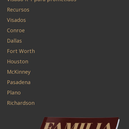
Recursos
Visados
Conroe
Dallas
Fort Worth
Houston
McKinney
Pasadena
Plano
Richardson