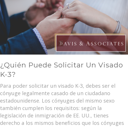
¿Quién Puede Solicitar Un Visado
K-3?
Para poder solicitar un visado K-3, debes ser el
cónyuge legalmente casado de un ciudadano
estadounidense. Los cónyuges del mismo sexo
también cumplen los requisitos: según la
legislación de inmigración de EE. UU., tienes
derecho a los mismos beneficios que los cónyuges