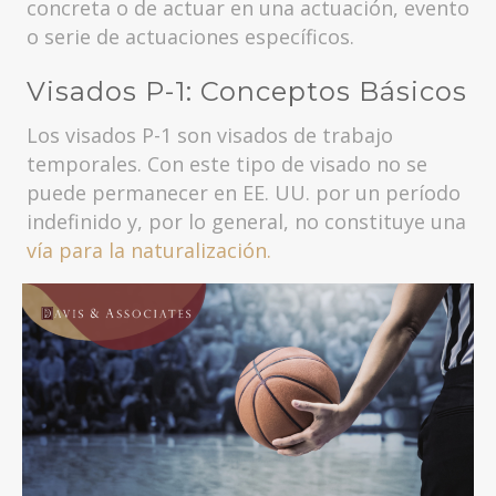
concreta o de actuar en una actuación, evento
o serie de actuaciones específicos.
Visados P-1: Conceptos Básicos
Los visados P-1 son visados de trabajo
temporales. Con este tipo de visado no se
puede permanecer en EE. UU. por un período
indefinido y, por lo general, no constituye una
vía para la naturalización.