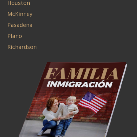
Houston
McKinney
Pasadena
Plano
Richardson