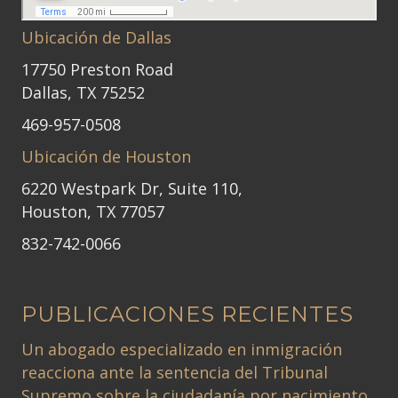
Ubicación de Dallas
17750 Preston Road
Dallas, TX 75252
469-957-0508
Ubicación de Houston
6220 Westpark Dr, Suite 110,
Houston, TX 77057
832-742-0066
PUBLICACIONES RECIENTES
Un abogado especializado en inmigración
reacciona ante la sentencia del Tribunal
Supremo sobre la ciudadanía por nacimiento