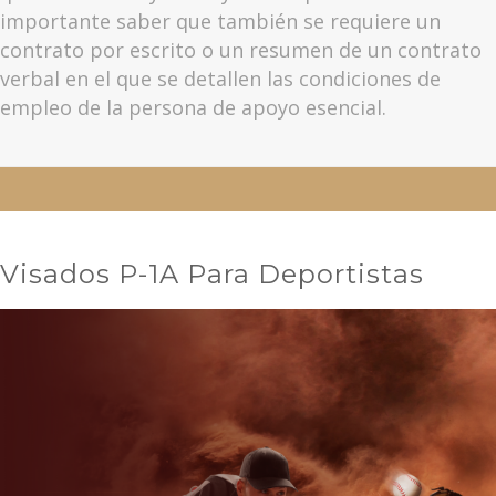
importante saber que también se requiere un
contrato por escrito o un resumen de un contrato
verbal en el que se detallen las condiciones de
empleo de la persona de apoyo esencial.
Visados P-1A Para Deportistas