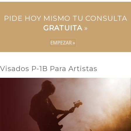
PIDE HOY MISMO TU CONSULTA
GRATUITA
»
EMPEZAR »
Visados P-1B Para Artistas