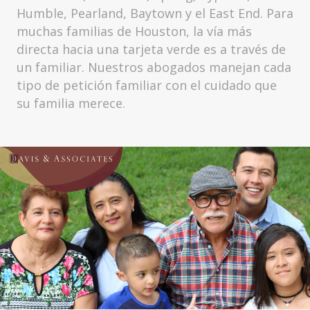
Humble, Pearland, Baytown y el East End. Para
muchas familias de Houston, la vía más
directa hacia una tarjeta verde es a través de
un familiar. Nuestros abogados manejan cada
tipo de petición familiar con el cuidado que
su familia merece.