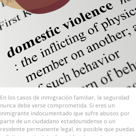
En los casos de inmigración familiar, la seguridad
nunca debe verse comprometida. Si eres un
inmigrante indocumentado que sufre abusos por
parte de un ciudadano estadounidense o un
residente permanente legal, es posible que puedas