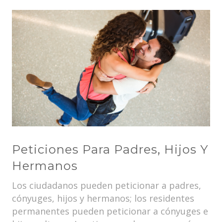
Peticiones Para Padres, Hijos Y
Hermanos
Los ciudadanos pueden peticionar a padres,
cónyuges, hijos y hermanos; los residentes
permanentes pueden peticionar a cónyuges e