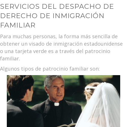
SERVICIOS DEL DESPACHO DE
DERECHO DE INMIGRACIÓN
FAMILIAR
Para muchas personas, la forma más sencilla de
obtener un visado de inmigración estadounidense
o una tarjeta verde es a través del patrocinio
familiar.
Algunos tipos de patrocinio familiar son: