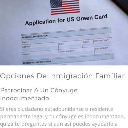
Opciones De Inmigración Familiar
Patrocinar A Un Cónyuge
Indocumentado
Si eres ciudadano estadounidense o residente
permanente legal y tu cónyuge es indocumentado,
quizá te preguntes si aún así puedes ayudarle a