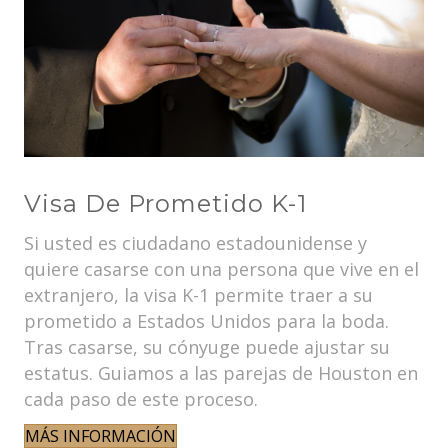
Visa De Prometido K-1
Si usted es ciudadano estadounidense y
quiere casarse con una persona que vive en el
extranjero, la visa K-1 permite traer a su
prometido a Estados Unidos para la boda.
Tras casarse, su cónyuge puede ajustar su
estatus. Guiamos a las parejas de Houston en
cada paso de este proceso.
MÁS INFORMACIÓN