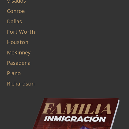
Visados
Conroe
Dallas
Fort Worth
Houston
McKinney
Pasadena
Plano
Richardson