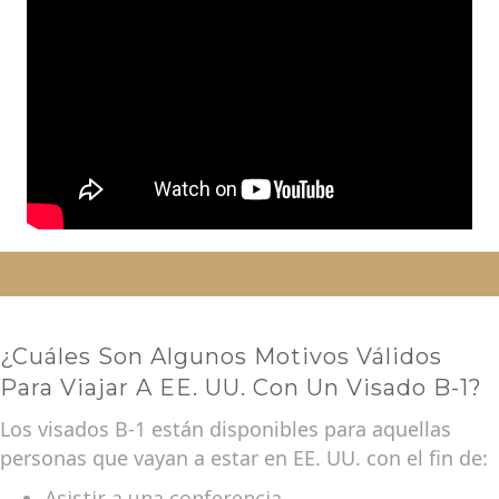
¿Cuáles Son Algunos Motivos Válidos
Para Viajar A EE. UU. Con Un Visado B-1?
Los visados B-1 están disponibles para aquellas
personas que vayan a estar en EE. UU. con el fin de:
Asistir a una conferencia