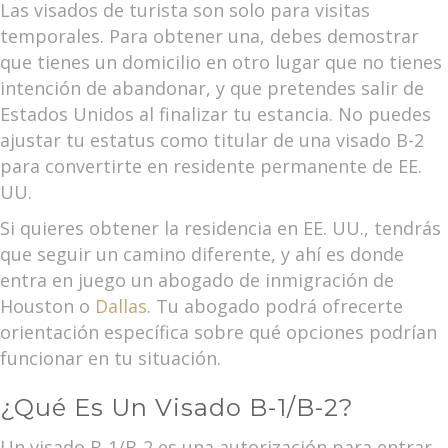
Las visados de turista son solo para visitas
temporales. Para obtener una, debes demostrar
que tienes un domicilio en otro lugar que no tienes
intención de abandonar, y que pretendes salir de
Estados Unidos al finalizar tu estancia. No puedes
ajustar tu estatus como titular de una visado B-2
para convertirte en residente permanente de EE.
UU.
Si quieres obtener la residencia en EE. UU., tendrás
que seguir un camino diferente, y ahí es donde
entra en juego un abogado de inmigración de
Houston o
Dallas
. Tu abogado podrá ofrecerte
orientación específica sobre qué opciones podrían
funcionar en tu situación.
¿Qué Es Un Visado B-1/B-2?
Un visado B-1/B-2 es una autorización para entrar