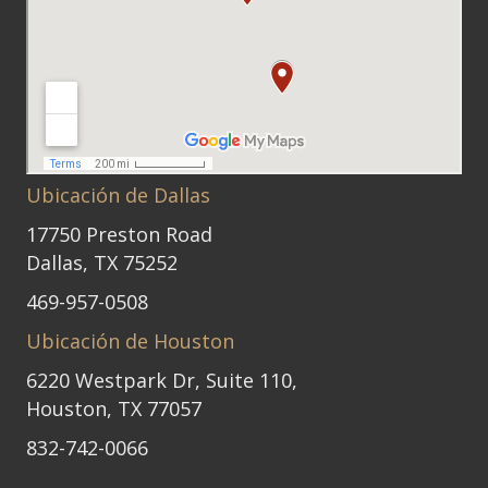
Ubicación de Dallas
17750 Preston Road
Dallas, TX 75252
469-957-0508
Ubicación de Houston
6220 Westpark Dr, Suite 110,
Houston, TX 77057
832-742-0066