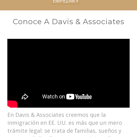
EMPEZAR »
Conoce A Davis & Associates
En Davis & Associates creemos que la
inmigración en EE. UU. es más que un mero
trámite legal: se trata de familias, sueños y