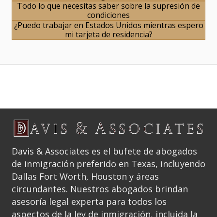
Todo lo que necesitas saber sobre la supresión de
condiciones
¿Puedo trabajar en Estados Unidos mientras espero
mi tarjeta de residencia?
Davis & Associates es el bufete de abogados
de inmigración preferido en Texas, incluyendo
Dallas Fort Worth, Houston y áreas
circundantes. Nuestros abogados brindan
asesoría legal experta para todos los
aspectos de la ley de inmigración, incluida la