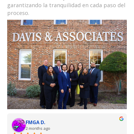
garantizando la tranquilidad en cada paso del
proceso.
Bennett P.
2 months ago