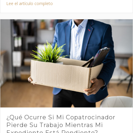
about Un abogado especializado en inmigr
Lee el artículo completo
¿Qué Ocurre Si Mi Copatrocinador
Pierde Su Trabajo Mientras Mi
Expediente Está Pendiente?