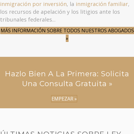
inmigración por inversión
, la
inmigración familiar
,
los recursos de apelación y los litigios ante los
tribunales federales...
MÁS INFORMACIÓN SOBRE TODOS NUESTROS ABOGADOS
»
Hazlo Bien A La Primera: Solicita
Una Consulta Gratuita »
EMPEZAR »