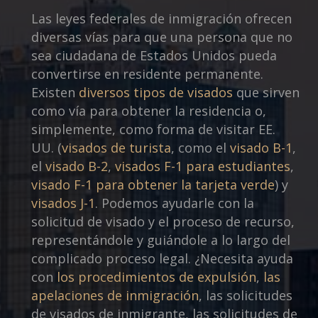
Las leyes federales de inmigración ofrecen
diversas vías para que una persona que no
sea ciudadana de Estados Unidos pueda
convertirse en residente permanente.
Existen
diversos tipos de visados
que sirven
como vía para obtener la residencia o,
simplemente, como forma de visitar EE.
UU. (
visados de turista
, como el
visado B-1
,
el
visado B-2
,
visados F-1 para estudiantes
,
visado F-1 para obtener la tarjeta verde
) y
visados J-1
. Podemos ayudarle con la
solicitud de visado y el proceso de recurso,
representándole y guiándole a lo largo del
complicado proceso legal. ¿Necesita ayuda
con
los procedimientos de expulsión
,
las
apelaciones de inmigración
, las solicitudes
de visados de inmigrante, las solicitudes de