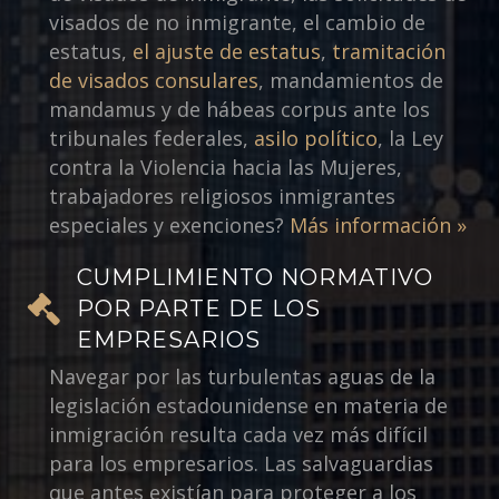
visados de no inmigrante, el cambio de
estatus,
el ajuste de estatus
,
tramitación
de visados consulares
, mandamientos de
mandamus y de hábeas corpus ante los
tribunales federales,
asilo político
, la Ley
contra la Violencia hacia las Mujeres,
trabajadores religiosos inmigrantes
especiales y exenciones?
Más información »
CUMPLIMIENTO NORMATIVO
POR PARTE DE LOS
EMPRESARIOS
Navegar por las turbulentas aguas de la
legislación estadounidense en materia de
inmigración resulta cada vez más difícil
para los empresarios. Las salvaguardias
que antes existían para proteger a los