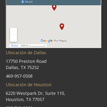
Ubicación de Dallas
17750 Preston Road
Dallas, TX 75252
469-957-0508
Ubicación de Houston
6220 Westpark Dr, Suite 110,
Houston, TX 77057