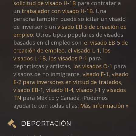
solicitud de visado H-1B
para contratar a
un
trabajador con visado H-1B
. Una
persona también puede solicitar un visado
de inversor o un
visado EB-5 de creación de
empleo
. Otros tipos populares de visados
basados en el empleo son:
el visado EB-5 de
creación de empleo
,
el visado L-1
,
los
visados L-1B
,
los visados P-1
para
deportistas y artistas,
los visados O-1
para
visados de no inmigrante,
visado E-1
,
visado
E-2 para inversores en virtud de tratados
,
visado EB-1
,
visado H-4
,
visado J-1
y
visados
TN
para México y Canadá. ¡Podemos
ayudarte con todas ellas!
Más información »
DEPORTACIÓN