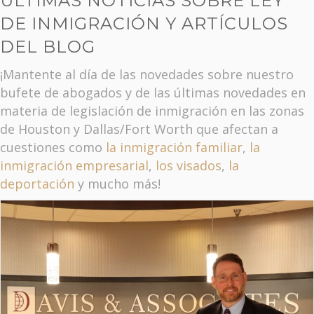
ÚLTIMAS NOTICIAS SOBRE LEY
DE INMIGRACIÓN Y ARTÍCULOS
DEL BLOG
¡Mantente al día de las novedades sobre nuestro
bufete de abogados y de las últimas novedades en
materia de legislación de inmigración en las zonas
de Houston y Dallas/Fort Worth que afectan a
cuestiones como
la inmigración familiar
,
la
inmigración empresarial
,
los visados
,
la
deportación
y mucho más!