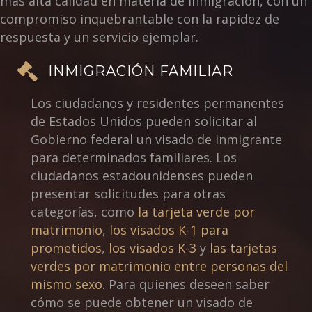
más alta calidad en materia de inmigración, con un
compromiso inquebrantable con la rapidez de
respuesta y un servicio ejemplar.
INMIGRACIÓN FAMILIAR
Los ciudadanos y residentes permanentes
de Estados Unidos pueden solicitar al
Gobierno federal un visado de inmigrante
para determinados familiares. Los
ciudadanos estadounidenses pueden
presentar solicitudes para otras
categorías, como
la tarjeta verde por
matrimonio
,
los visados K-1 para
prometidos
,
los visados K-3
y
las tarjetas
verdes por matrimonio entre personas del
mismo sexo
. Para quienes deseen saber
cómo se puede obtener un visado de