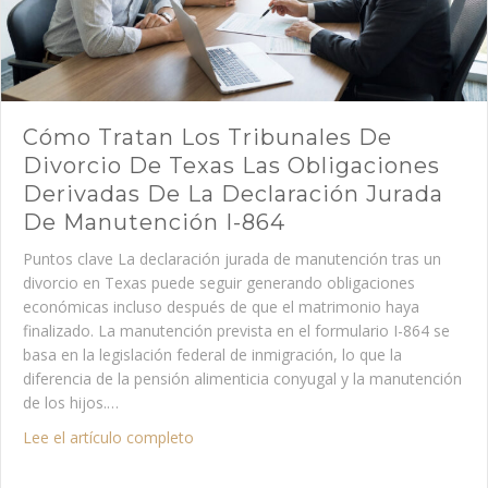
Cómo Tratan Los Tribunales De
Divorcio De Texas Las Obligaciones
Derivadas De La Declaración Jurada
De Manutención I-864
Puntos clave La declaración jurada de manutención tras un
divorcio en Texas puede seguir generando obligaciones
económicas incluso después de que el matrimonio haya
finalizado. La manutención prevista en el formulario I-864 se
basa en la legislación federal de inmigración, lo que la
diferencia de la pensión alimenticia conyugal y la manutención
de los hijos.…
about Cómo tratan los tribunales de divor
Lee el artículo completo