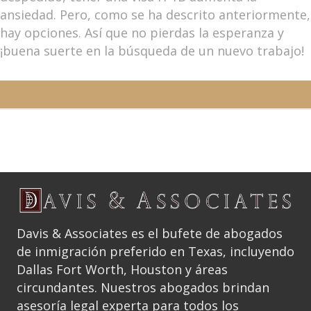
ansiedad. Pero, como se ha descrito anteriormente,
hay opciones. Así que no pierdas la esperanza y
¡buena suerte en la búsqueda de un nuevo trabajo!
Davis & Associates es el bufete de abogados
de inmigración preferido en Texas, incluyendo
Dallas Fort Worth, Houston y áreas
circundantes. Nuestros abogados brindan
asesoría legal experta para todos los