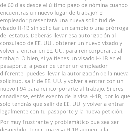
de 60 días desde el último pago de nómina cuando
encuentras un nuevo lugar de trabajo? El
empleador presentará una nueva solicitud de
visado H-1B sin solicitar un cambio o una prórroga
del estatus. Deberás llevar esa autorización al
consulado de EE. UU., obtener un nuevo visado y
volver a entrar en EE. UU. para reincorporarte al
trabajo. O bien, si ya tienes un visado H-1B en el
pasaporte, a pesar de tener un empleador
diferente, puedes llevar la autorización de la nueva
solicitud, salir de EE. UU. y volver a entrar con un
nuevo I-94 para reincorporarte al trabajo. Si eres
canadiense, estás exento de la visa H-1B, por lo que
solo tendrás que salir de EE. UU. y volver a entrar
legalmente con tu pasaporte y la nueva petición.
Por muy frustrante y problemático que sea ser
despedido, tener una visa H-1B aumenta la