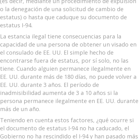
(es decir, mediante un procedimiento de expulsión
o la denegación de una solicitud de cambio de
estatus) o hasta que caduque su documento de
estatus I-94.
La estancia ilegal tiene consecuencias para la
capacidad de una persona de obtener un visado en
el consulado de EE. UU. El simple hecho de
encontrarse fuera de estatus, por sí solo, no las
tiene. Cuando alguien permanece ilegalmente en
EE. UU. durante más de 180 días, no puede volver a
EE. UU. durante 3 años. El período de
inadmisibilidad aumenta de 3 a 10 años si la
persona permanece ilegalmente en EE. UU. durante
más de un año.
Teniendo en cuenta estos factores, ¿qué ocurre si
el documento de estatus I-94 no ha caducado, el
Gobierno no ha rescindido el I-94 y han pasado más