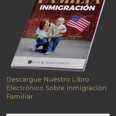
Descargue Nuestro Libro
Electrónico Sobre Inmigración
Familiar
N