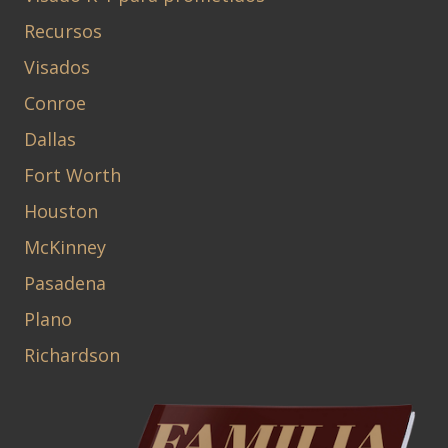
Recursos
Visados
Conroe
Dallas
Fort Worth
Houston
McKinney
Pasadena
Plano
Richardson