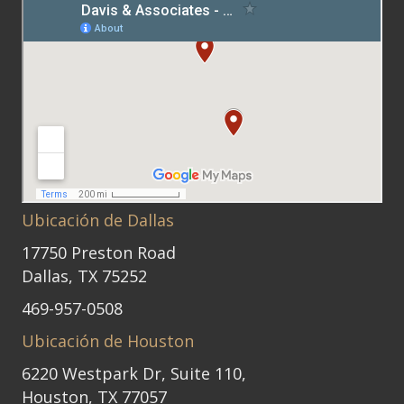
Ubicación de Dallas
17750 Preston Road
Dallas, TX 75252
469-957-0508
Ubicación de Houston
6220 Westpark Dr, Suite 110,
Houston, TX 77057