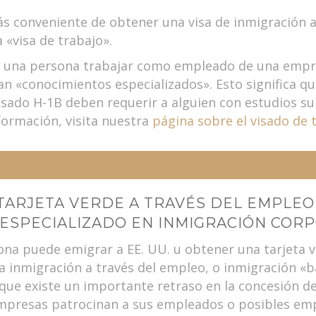
 conveniente de obtener una visa de inmigración a 
a «visa de trabajo».
 una persona trabajar como empleado de una empr
 «conocimientos especializados». Esto significa qu
isado H-1B deben requerir a alguien con estudios su
formación, visita nuestra
página sobre el visado de 
TARJETA VERDE A TRAVÉS DEL EMPLEO
ESPECIALIZADO EN INMIGRACIÓN CORP
na puede emigrar a EE. UU. u obtener una tarjeta ver
 La inmigración a través del empleo, o inmigración 
 que existe un importante retraso en la concesión de
 empresas patrocinan a sus empleados o posibles e