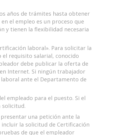
hos años de trámites hasta obtener
en el empleo es un proceso que
 y tienen la flexibilidad necesaria
ficación laboral». Para solicitar la
l requisito salarial, conocido
pleador debe publicar la oferta de
en Internet. Si ningún trabajador
ón laboral ante el Departamento de
el empleado para el puesto. Si el
solicitud.
 presentar una petición ante la
ncluir la solicitud de Certificación
 pruebas de que el empleador