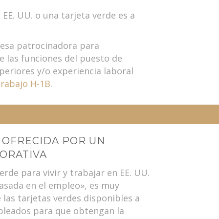
EE. UU. o una tarjeta verde es a
esa patrocinadora para
e las funciones del puesto de
periores y/o experiencia laboral
trabajo H-1B
.
 OFRECIDA POR UN
ORATIVA
de para vivir y trabajar en EE. UU.
«basada en el empleo», es muy
 las tarjetas verdes disponibles a
mpleados para que obtengan la