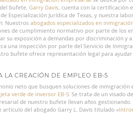
 del bufete,
Garry Davis
, cuenta con la certificación
de Especialización Jurídica de Texas, y nuestra labo
ón. Nuestros
abogados especializados en inmigració
ones de cumplimiento normativo por parte de los em
ar su exposición a demandas por discriminación y a
ca una inspección por parte del Servicio de Inmigrac
ro bufete ofrece representación legal para ayudar a
A LA CREACIÓN DE EMPLEO EB-5
monio neto que busquen soluciones de inmigración 
rjeta verde de inversor EB-5
. Se trata de un visado 
esarial de nuestro bufete llevan años gestionando. 
e artículo del abogado Garry L. Davis titulado «
Intro