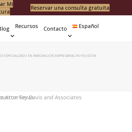
ar Mi
Reservar una consulta gratuita
tura
Recursos
Español
Blog
Contacto
OS ESPECIALIZADO EN INMIGRACIÓN EMPRESARIAL EN HOUSTON