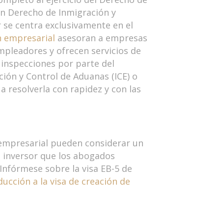
 en Derecho de Inmigración y
r se centra exclusivamente en el
n empresarial
asesoran a empresas
pleadores y ofrecen servicios de
 inspecciones por parte del
ión y Control de Aduanas (ICE) o
 resolverla con rapidez y con las
empresarial pueden considerar un
de inversor que los abogados
Infórmese sobre la visa EB-5 de
ducción a la visa de creación de