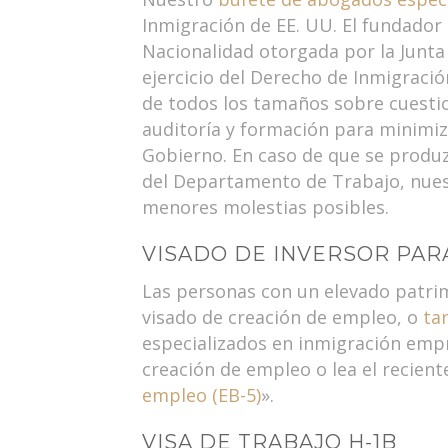
Inmigración de EE. UU. El fundador
Nacionalidad otorgada por la Junta 
ejercicio del Derecho de Inmigraci
de todos los tamaños sobre cuesti
auditoría y formación para minimiz
Gobierno. En caso de que se produz
del Departamento de Trabajo, nuest
menores molestias posibles.
VISADO DE INVERSOR PAR
Las personas con un elevado patri
visado de creación de empleo, o
ta
especializados en inmigración empr
creación de empleo o lea el recient
empleo (EB-5)
».
VISA DE TRABAJO H-1B