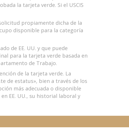
bada la tarjeta verde. Si el USCIS
solicitud propiamente dicha de la
cupo disponible para la categoría
ado de EE. UU. y que puede
final para la tarjeta verde basada en
epartamento de Trabajo.
nción de la tarjeta verde. La
e de estatus», bien a través de los
opción más adecuada o disponible
n EE. UU., su historial laboral y