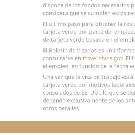
dispone de los fondos necesarios pa
considera que se cumplen estos req
El último paso para obtener la res
tarjeta verde por parte del emplea
de tarjeta verde basada en el empl
El Boletín de Visados es un infor
consultarse en
travel.state.gov
. El
el empleo, en función de la fecha e
Una vez que la visa de trabajo está
tarjeta verde por motivos laborales
consulados de EE. UU., lo que se d
depende exclusivamente de los antec
otros detalles.