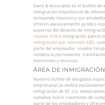
Davis & Associates es el bufete de
inmigración empresarial de referenc
incluyendo Houston y sus alrededo
ofrecen asesoramiento jurídico esp
aspectos del derecho de inmigració
visados H1B
e inmigración patrocin
inmigración por inversión EB5
, cu
parte del empleador, visados tempo
residencia permanente, tramitación
exenciones y recursos.
ÁREA DE INMIGRACIÓ
Nuestro bufete de abogados especi
empresarial se dedica exclusivamen
inmigración de EE. UU. Asesoramos
tamaños sobre cuestiones de cump
parte de los empleadores y ofrecem