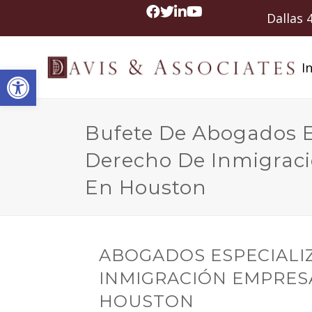
Dallas
In
Abrir barra de herramientas
Bufete De Abogados E
Derecho De Inmigraci
En Houston
ABOGADOS ESPECIALI
INMIGRACIÓN EMPRES
HOUSTON