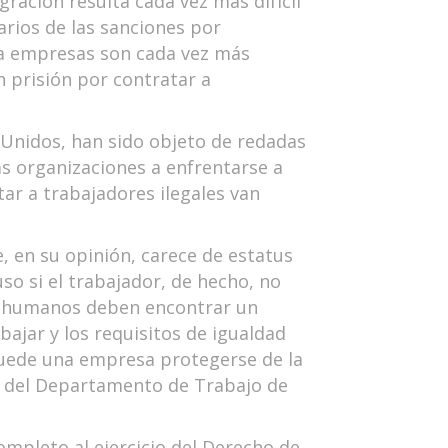
ración resulta cada vez más difícil
arios de las sanciones por
 a empresas son cada vez más
 prisión por contratar a
Unidos, han sido objeto de redadas
las organizaciones a enfrentarse a
tar a trabajadores ilegales van
 en su opinión, carece de estatus
so si el trabajador, de hecho, no
os humanos deben encontrar un
ajar y los requisitos de igualdad
 puede una empresa protegerse de la
 y del Departamento de Trabajo de
ompleto al ejercicio del Derecho de