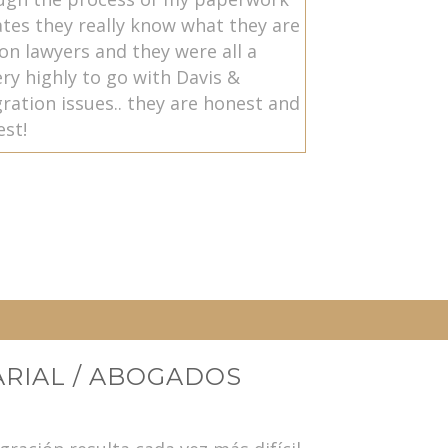
ates they really know what they are
ion lawyers and they were all a
ry highly to go with Davis &
ration issues.. they are honest and
est!
RIAL / ABOGADOS