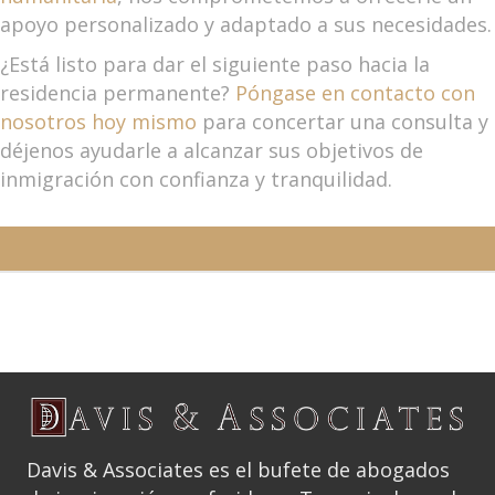
apoyo personalizado y adaptado a sus necesidades.
¿Está listo para dar el siguiente paso hacia la
residencia permanente?
Póngase en contacto con
nosotros hoy mismo
para concertar una consulta y
déjenos ayudarle a alcanzar sus objetivos de
inmigración con confianza y tranquilidad.
Davis & Associates es el bufete de abogados