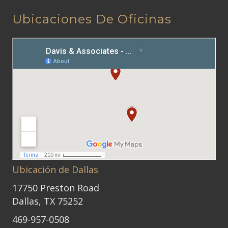
Ubicaciones De Oficinas
Ubicación de Dallas
17750 Preston Road
Dallas, TX 75252
469-957-0508