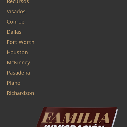
Recursos
Visados
Conroe
Dallas
Fort Worth
Houston
McKinney
Pasadena
Plano
Richardson