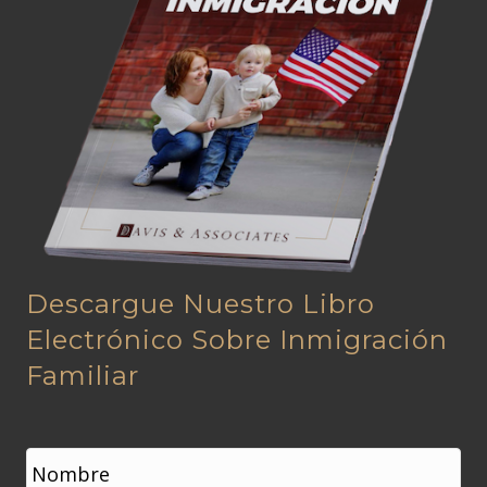
Descargue Nuestro Libro
Electrónico Sobre Inmigración
Familiar
N
o