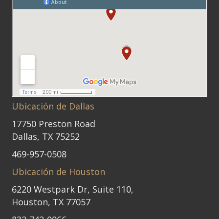
Ubicación de Dallas
17750 Preston Road
Dallas, TX 75252
469-957-0508
Ubicación de Houston
6220 Westpark Dr, Suite 110,
Houston, TX 77057