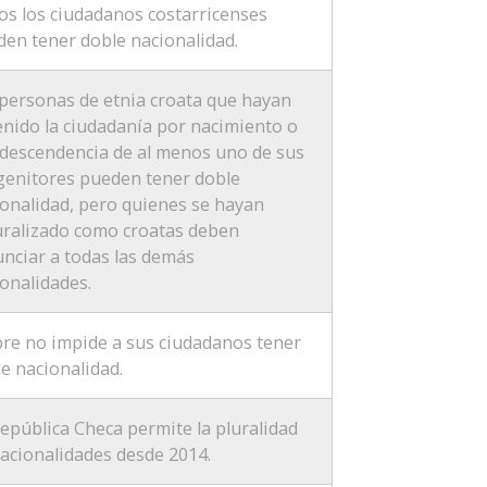
s los ciudadanos costarricenses
en tener doble nacionalidad.
personas de etnia croata que hayan
nido la ciudadanía por nacimiento o
descendencia de al menos uno de sus
genitores pueden tener doble
onalidad, pero quienes se hayan
uralizado como croatas deben
nciar a todas las demás
onalidades.
re no impide a sus ciudadanos tener
e nacionalidad.
epública Checa permite la pluralidad
acionalidades desde 2014.