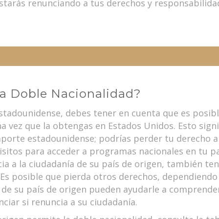
starás renunciando a tus derechos y responsabilidad
a Doble Nacionalidad?
estadounidense, debes tener en cuenta que es posibl
a vez que la obtengas en Estados Unidos. Esto signi
aporte estadounidense; podrías perder tu derecho al 
isitos para acceder a programas nacionales en tu pa
cia a la ciudadanía de su país de origen, también te
o. Es posible que pierda otros derechos, dependiendo 
 de su país de origen pueden ayudarle a comprende
ciar si renuncia a su ciudadanía.