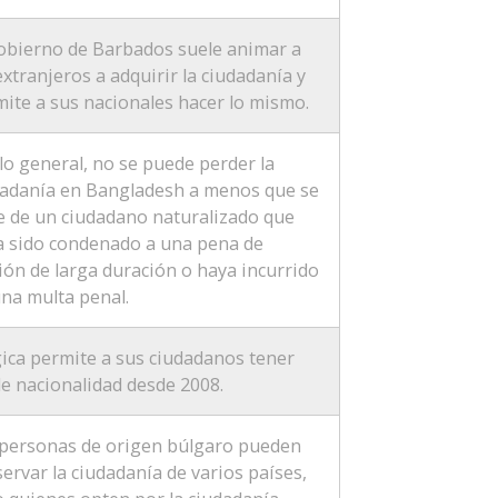
obierno de Barbados suele animar a
extranjeros a adquirir la ciudadanía y
ite a sus nacionales hacer lo mismo.
lo general, no se puede perder la
dadanía en Bangladesh a menos que se
e de un ciudadano naturalizado que
a sido condenado a una pena de
ión de larga duración o haya incurrido
na multa penal.
ica permite a sus ciudadanos tener
e nacionalidad desde 2008.
 personas de origen búlgaro pueden
ervar la ciudadanía de varios países,