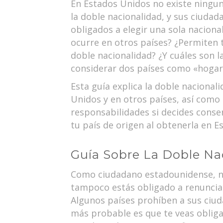
En Estados Unidos no existe ningu
la doble nacionalidad, y sus ciudad
obligados a elegir una sola naciona
ocurre en otros países? ¿Permiten t
doble nacionalidad? ¿Y cuáles son 
considerar dos países como «hogar
Esta guía explica la doble nacional
Unidos y en otros países, así como
responsabilidades si decides conse
tu país de origen al obtenerla en E
Guía Sobre La Doble Na
Como ciudadano estadounidense, no 
tampoco estás obligado a renunciar
Algunos países prohíben a sus ciuda
más probable es que te veas obliga