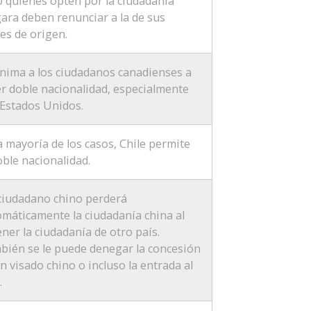
 quienes opten por la ciudadanía
ara deben renunciar a la de sus
es de origen.
nima a los ciudadanos canadienses a
r doble nacionalidad, especialmente
Estados Unidos.
a mayoría de los casos, Chile permite
oble nacionalidad.
ciudadano chino perderá
máticamente la ciudadanía china al
ner la ciudadanía de otro país.
bién se le puede denegar la concesión
n visado chino o incluso la entrada al
.