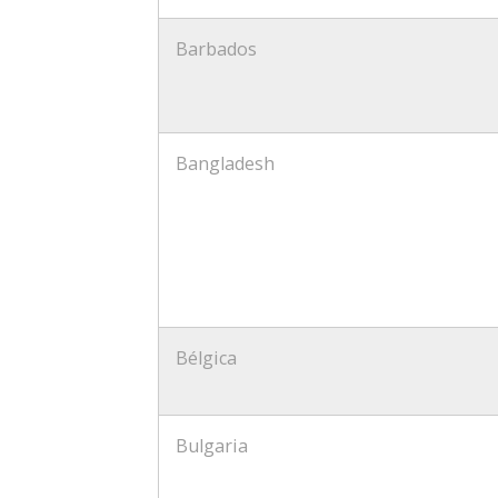
Barbados
Bangladesh
Bélgica
Bulgaria