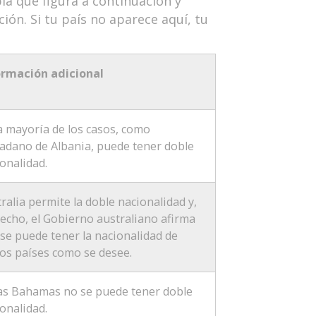
bla que figura a continuación y
ión. Si tu país no aparece aquí, tu
ormación adicional
a mayoría de los casos, como
adano de Albania, puede tener doble
onalidad.
ralia permite la doble nacionalidad y,
echo, el Gobierno australiano afirma
se puede tener la nacionalidad de
os países como se desee.
las Bahamas no se puede tener doble
onalidad.