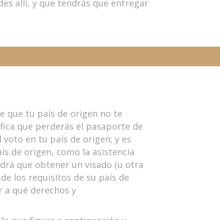
es allí, y que tendrás que entregar
e que tu país de origen no te
fica que perderás el pasaporte de
voto en tu país de origen; y es
ís de origen, como la asistencia
ndrá que obtener un visado (u otra
de los requisitos de su país de
r a qué derechos y