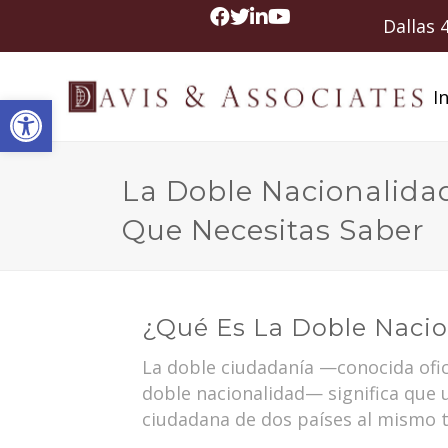
Dallas
In
Abrir barra de herramientas
La Doble Nacionalidad
Que Necesitas Saber
¿Qué Es La Doble Nacio
La doble ciudadanía —conocida of
doble nacionalidad— significa que 
ciudadana de dos países al mismo 