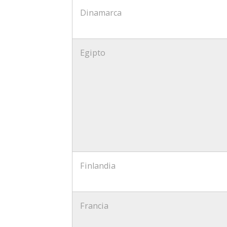
Dinamarca
Egipto
Finlandia
Francia