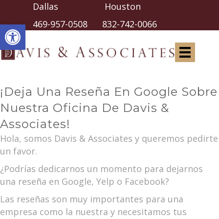
Dallas Houston
Abrir barra de herramientas
469-957-0508
832-742-0066
¡Deja Una Reseña En Google Sobre
Nuestra Oficina De Davis &
Associates!
Hola, somos Davis & Associates y queremos pedirte
un favor.
¿Podrías dedicarnos un momento para dejarnos
una reseña en Google, Yelp o Facebook?
Las reseñas son muy importantes para una
empresa como la nuestra y necesitamos tus