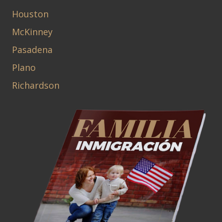
Houston
McKinney
Pasadena
Plano
Richardson