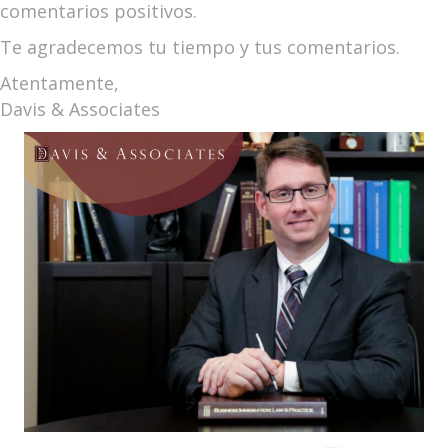
comentarios positivos.
Te agradecemos tu tiempo y tus comentarios.
Atentamente,
Davis & Associates