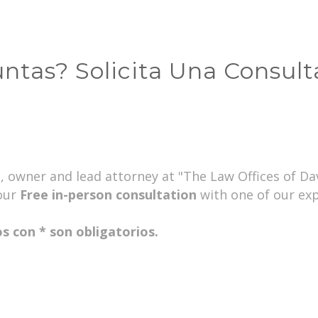
ntas? Solicita Una Consult
s, owner and lead attorney at "The Law Offices of Davi
your
Free in-person consultation
with one of our ex
 con * son obligatorios.