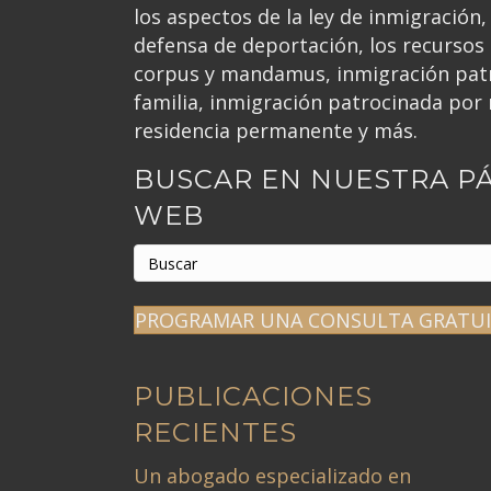
:
los aspectos de la ley de inmigración, 
defensa de deportación, los recursos
corpus y mandamus, inmigración patr
familia, inmigración patrocinada por 
residencia permanente y más.
BUSCAR EN NUESTRA P
WEB
PROGRAMAR UNA CONSULTA GRATU
PUBLICACIONES
RECIENTES
Un abogado especializado en