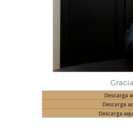
Gracia
Descarga aq
Descarga aq
Descarga aquí