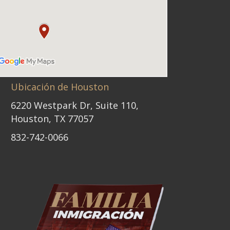
Ubicación de Houston
6220 Westpark Dr, Suite 110,
Houston, TX 77057
832-742-0066