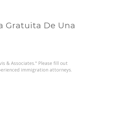
a Gratuita De Una
s & Associates." Please fill out
perienced immigration attorneys.