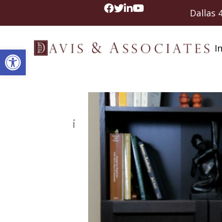
Dallas
In
Abrir barra de herramientas
¡