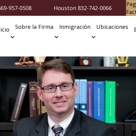
Pag
469-957-0508
Houston
832-742-0066
Fac
Sobre la Firma
Inmigración
Ubicaciones
icio