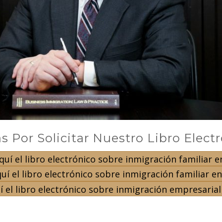
s Por Solicitar Nuestro Libro Elect
uí el libro electrónico sobre inmigración familiar e
uí el libro electrónico sobre inmigración familiar e
 el libro electrónico sobre inmigración empresarial