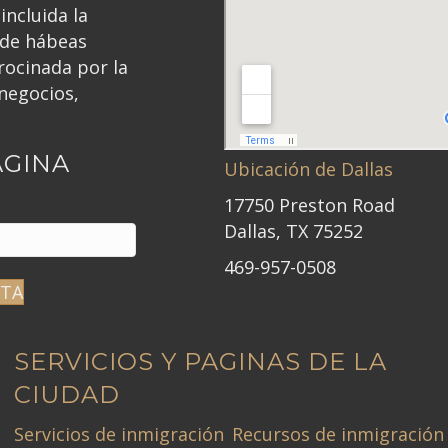
incluida la
 de hábeas
ocinada por la
negocios,
ÁGINA
Ubicación de Dallas
17750 Preston Road
Dallas, TX 75252
469-957-0508
ITA
SERVICIOS Y PAGINAS DE LA
CIUDAD
Servicios de inmigración
Recursos de inmigración