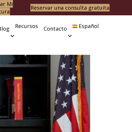
ar Mi
Reservar una consulta gratuita
tura
Recursos
Español
Blog
Contacto