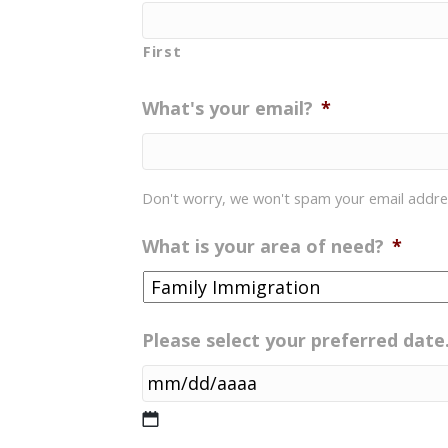
First
What's your email?
*
Don't worry, we won't spam your email addre
What is your area of need?
*
Please select your preferred date
MM
barra