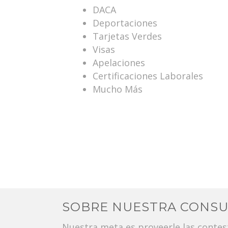
DACA
Deportaciones
Tarjetas Verdes
Visas
Apelaciones
Certificaciones Laborales
Mucho Más
SOBRE NUESTRA CONSU
Nuestra meta es proveerle las conte