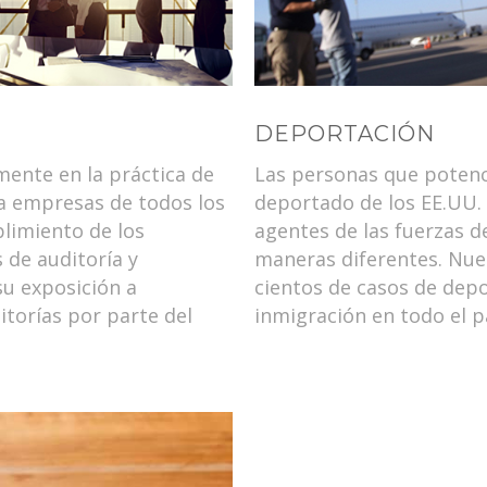
DEPORTACIÓN
mente en la práctica de
Las personas que potenc
a empresas de todos los
deportado de los EE.UU. 
limiento de los
agentes de las fuerzas 
 de auditoría y
maneras diferentes. Nu
su exposición a
cientos de casos de depo
torías por parte del
inmigración en todo el p