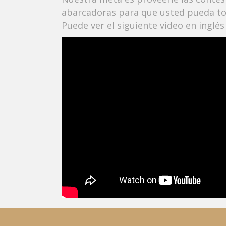
abarcadoras para que usted pueda to
Puede ver el siguiente video en inglé