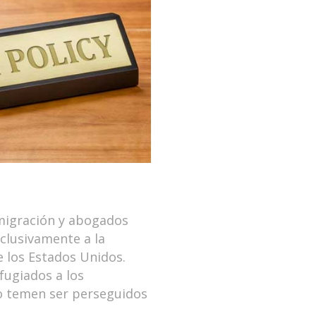
migración y abogados
clusivamente a la
e los Estados Unidos.
fugiados a los
do temen ser perseguidos