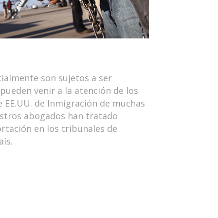
ialmente son sujetos a ser
pueden venir a la atención de los
de EE.UU. de Inmigración de muchas
estros abogados han tratado
rtación en los tribunales de
aís.