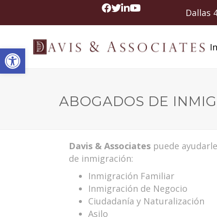
Dallas
In
Abrir barra de herramientas
ABOGADOS DE INMIG
Davis & Associates
puede ayudarle 
de inmigración:
Inmigración Familiar
Inmigración de Negocio
Ciudadanía y Naturalización
Asilo