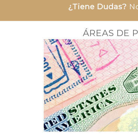
¿Tiene Dudas?
No
ÁREAS DE 