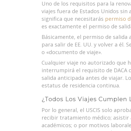
Uno de los requisitos para la reno
viajes fuera de Estados Unidos sin 
significa que necesitarás
permiso de
es exactamente el permiso de salid
Básicamente, el permiso de salida 
para salir de EE. UU. y volver a é
o «documento de viaje».
Cualquier viaje no autorizado que h
interrumpirá el requisito de DACA 
salida anticipada antes de viajar. L
estatus de residencia continua.
¿Todos Los Viajes Cumplen L
Por lo general, el USCIS solo aproba
recibir tratamiento médico; asistir 
académicos; o por motivos laborales