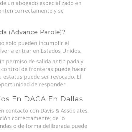
a de un abogado especializado en
enten correctamente y se
ada (Advance Parole)?
no solo pueden incumplir el
lver a entrar en Estados Unidos.
in permiso de salida anticipada y
l control de fronteras puede hacer
u estatus puede ser revocado. El
 oportunidad de responder.
dos En DACA En Dallas
en contacto con Davis & Associates.
ción correctamente; de lo
iendas o de forma deliberada puede