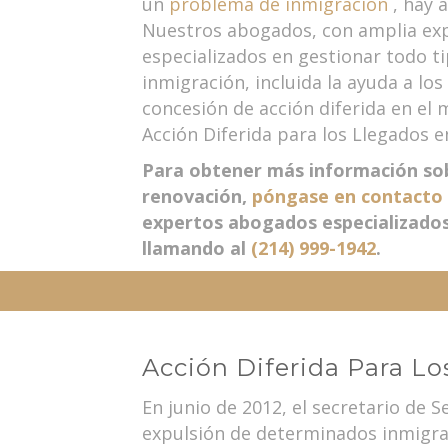
un
problema de inmigración
, hay 
Nuestros abogados, con amplia exp
especializados en gestionar todo t
inmigración, incluida la ayuda a los
concesión de acción diferida en el
Acción Diferida para los Llegados en
Para obtener más información sob
renovación,
póngase en contacto
expertos abogados especializados
llamando al
(214) 999-1942
.
Acción Diferida Para Lo
En junio de 2012, el secretario de 
expulsión de determinados inmigrant