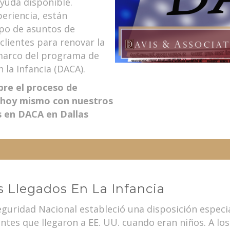
ayuda disponible.
eriencia, están
ipo de asuntos de
 clientes para renovar la
 marco del programa de
 la Infancia (DACA).
re el proceso de
hoy mismo con nuestros
 en DACA en Dallas
s Llegados En La Infancia
Seguridad Nacional estableció una disposición especi
es que llegaron a EE. UU. cuando eran niños. A los 