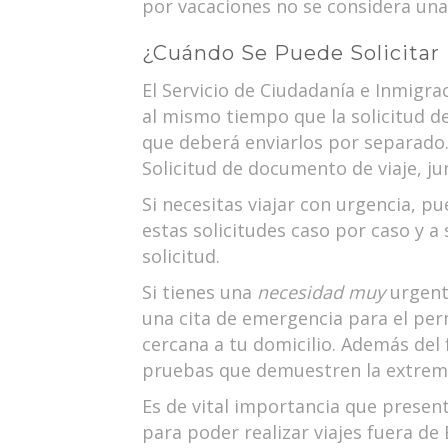
por vacaciones no se considera una 
¿Cuándo Se Puede Solicitar 
El Servicio de Ciudadanía e Inmigra
al mismo tiempo que la solicitud de
que deberá enviarlos por separado. 
Solicitud de documento de viaje, ju
Si necesitas viajar con urgencia, pu
estas solicitudes caso por caso y 
solicitud.
Si tienes una
necesidad muy
urgente
una cita de emergencia para el per
cercana a tu domicilio. Además de
pruebas que demuestren la extrema 
Es de vital importancia que prese
para poder realizar viajes fuera de 