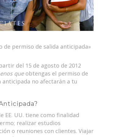
o de permiso de salida anticipada»
partir del 15 de agosto de 2012
enos que
obtengas el permiso de
da anticipada no afectarán a tu
 Anticipada?
de EE. UU. tiene como finalidad
fermo; realizar estudios
ión o reuniones con clientes. Viajar