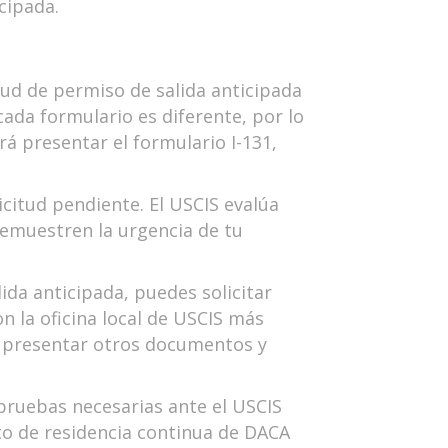
cipada.
tud de permiso de salida anticipada
cada formulario es diferente, por lo
rá presentar el formulario I-131,
licitud pendiente. El USCIS evalúa
demuestren la urgencia de tu
ida anticipada, puedes solicitar
n la oficina local de USCIS más
s presentar otros documentos y
pruebas necesarias ante el USCIS
sito de residencia continua de DACA