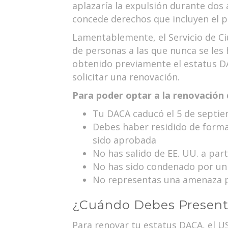
aplazaría la expulsión durante dos 
concede derechos que incluyen el p
Lamentablemente, el Servicio de Ci
de personas a las que nunca se les 
obtenido previamente el estatus 
solicitar una renovación.
Para poder optar a la renovación 
Tu DACA caducó el 5 de septi
Debes haber residido de forma
sido aprobada
No has salido de EE. UU. a par
No has sido condenado por un 
No representas una amenaza pa
¿Cuándo Debes Presenta
Para renovar tu estatus DACA, el U