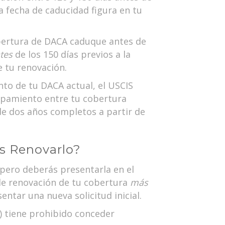
a fecha de caducidad figura en tu
cobertura de DACA caduque antes de
tes
de los 150 días previos a la
 tu renovación.
ento de tu DACA actual, el USCIS
lapamiento entre tu cobertura
de dos años completos a partir de
s Renovarlo?
 pero deberás presentarla en el
 de renovación de tu cobertura
más
ntar una nueva solicitud inicial.
) tiene prohibido conceder