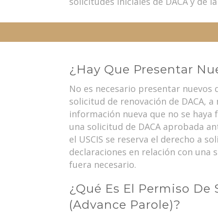
solicitudes iniciales de DACA y de 
¿Hay Que Presentar Nu
No es necesario presentar nuevos
solicitud de renovación de DACA, 
información nueva que no se haya fa
una solicitud de DACA aprobada an
el USCIS se reserva el derecho a s
declaraciones en relación con una s
fuera necesario.
¿Qué Es El Permiso De 
(Advance Parole)?