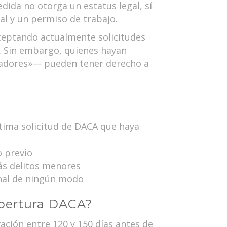
dida no otorga un estatus legal, sí
al y un permiso de trabajo.
aceptando actualmente solicitudes
A. Sin embargo, quienes hayan
ñadores»— pueden tener derecho a
tima solicitud de DACA que haya
o previo
ás delitos menores
onal de ningún modo
obertura DACA?
ación entre 120 y 150 días antes de