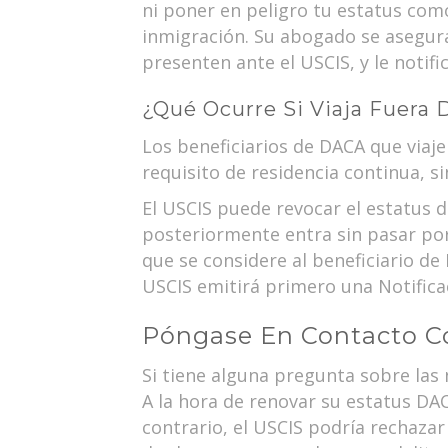
ni poner en peligro tu estatus com
inmigración. Su abogado se asegur
presenten ante el USCIS, y le notifi
¿Qué Ocurre Si Viaja Fuera 
Los beneficiarios de DACA que viaje
requisito de residencia continua, s
El USCIS puede revocar el estatus d
posteriormente entra sin pasar por 
que se considere al beneficiario de
USCIS emitirá primero una Notifica
Póngase En Contacto C
Si tiene alguna pregunta sobre las 
A la hora de renovar su estatus D
contrario, el USCIS podría rechaza