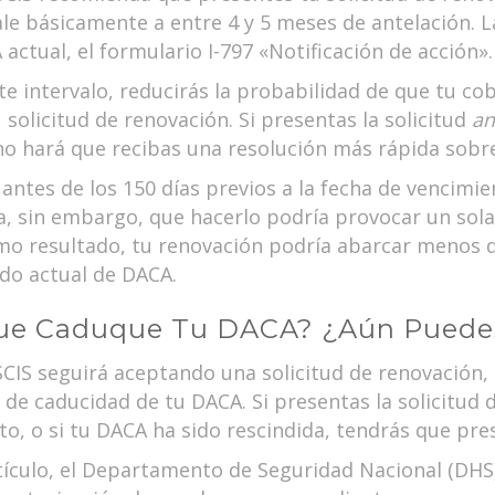
ale básicamente a entre 4 y 5 meses de antelación. L
actual, el formulario I-797 «Notificación de acción».
ste intervalo, reducirás la probabilidad de que tu 
solicitud de renovación. Si presentas la solicitud
an
no hará que recibas una resolución más rápida sobre
 antes de los 150 días previos a la fecha de vencimi
ta, sin embargo, que hacerlo podría provocar un so
mo resultado, tu renovación podría abarcar menos 
odo actual de DACA.
Que Caduque Tu DACA? ¿Aún Puede
SCIS seguirá aceptando una solicitud de renovación,
a de caducidad de tu DACA. Si presentas la solicitud
, o si tu DACA ha sido rescindida, tendrás que prese
tículo, el Departamento de Seguridad Nacional (DHS