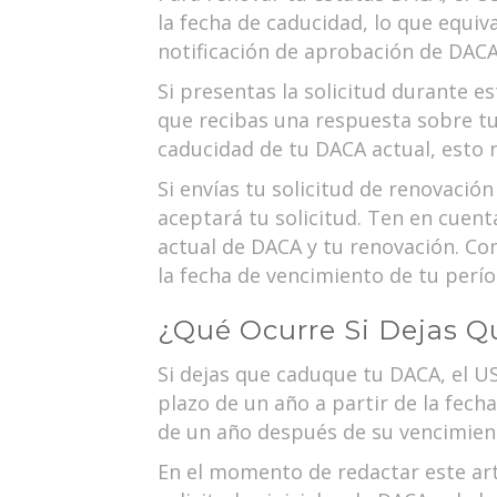
la fecha de caducidad, lo que equiv
notificación de aprobación de DACA 
Si presentas la solicitud durante e
que recibas una respuesta sobre tu 
caducidad de tu DACA actual, esto 
Si envías tu solicitud de renovación
aceptará tu solicitud. Ten en cuen
actual de DACA y tu renovación. Co
la fecha de vencimiento de tu perí
¿Qué Ocurre Si Dejas 
Si dejas que caduque tu DACA, el U
plazo de un año a partir de la fech
de un año después de su vencimiento
En el momento de redactar este ar