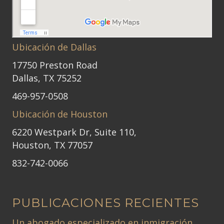
Ubicación de Dallas
17750 Preston Road
Dallas, TX 75252
469-957-0508
Ubicación de Houston
6220 Westpark Dr, Suite 110,
Houston, TX 77057
832-742-0066
PUBLICACIONES RECIENTES
Un abogado especializado en inmigración