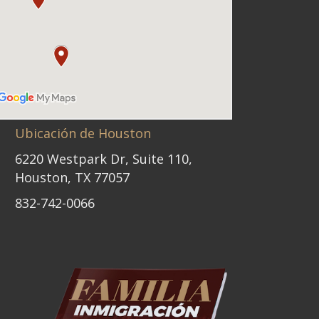
Ubicación de Houston
6220 Westpark Dr, Suite 110,
Houston, TX 77057
832-742-0066