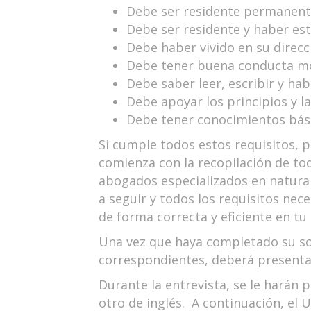
Debe ser residente permanent
Debe ser residente y haber es
Debe haber vivido en su direc
Debe tener buena conducta m
Debe saber leer, escribir y hab
Debe apoyar los principios y l
Debe tener conocimientos básic
Si cumple todos estos requisitos, p
comienza con la recopilación de t
abogados especializados en natura
a seguir y todos los requisitos ne
de forma correcta y eficiente en tu
Una vez que haya completado su sol
correspondientes, deberá presentarl
Durante la entrevista, se le harán 
otro de inglés. A continuación, el 