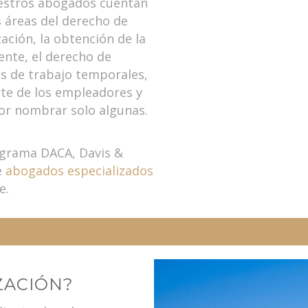
uestros abogados cuentan
s áreas del derecho de
ación, la obtención de la
ente, el derecho de
os de trabajo temporales,
te de los empleadores y
por nombrar solo algunas.
rograma DACA, Davis &
e
abogados especializados
e.
ZACIÓN?