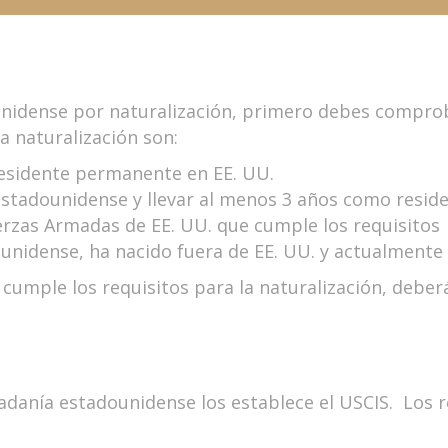
unidense por naturalización, primero debes compro
a naturalización son:
esidente permanente en EE. UU.
stadounidense y llevar al menos 3 años como resid
erzas Armadas de EE. UU. que cumple los requisitos
unidense, ha nacido fuera de EE. UU. y actualmente 
mple los requisitos para la naturalización, deberá
udadanía estadounidense los establece el USCIS. Los r