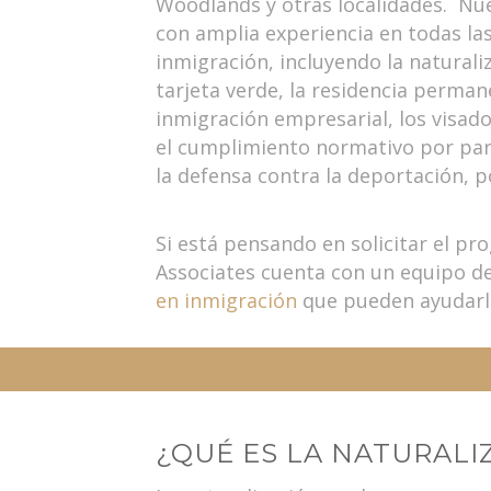
Woodlands y otras localidades. N
con amplia experiencia en todas la
inmigración, incluyendo la naturaliz
tarjeta verde, la residencia perman
inmigración empresarial, los visad
el cumplimiento normativo por par
la defensa contra la deportación, 
Si está pensando en solicitar el p
Associates cuenta con un equipo d
en inmigración
que pueden ayudarl
¿QUÉ ES LA NATURALI