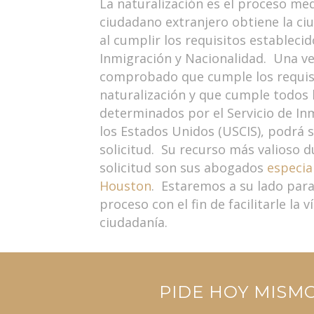
La naturalización es el proceso med
ciudadano extranjero obtiene la c
al cumplir los requisitos establecid
Inmigración y Nacionalidad. Una ve
comprobado que cumple los requisi
naturalización y que cumple todos 
determinados por el Servicio de In
los Estados Unidos (USCIS), podrá 
solicitud. Su recurso más valioso 
solicitud son sus abogados
especia
Houston
. Estaremos a su lado para
proceso con el fin de facilitarle la 
ciudadanía.
PIDE HOY MISM