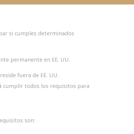
bar si cumples determinados
ente permanente en EE. UU.
reside fuera de EE. UU.
 cumplir todos los requisitos para
equisitos son: