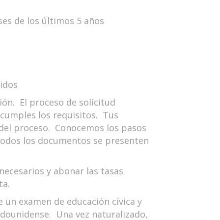
es de los últimos 5 años
nidos
ión. El proceso de solicitud
cumples los requisitos. Tus
 del proceso. Conocemos los pasos
e todos los documentos se presenten
necesarios y abonar las tasas
sta.
ce un examen de educación cívica y
tadounidense. Una vez naturalizado,