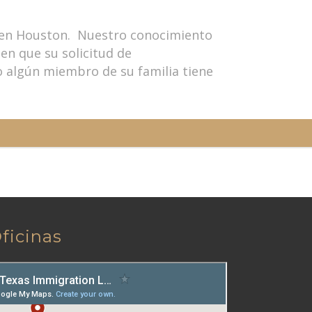
e en Houston. Nuestro conocimiento
 en que su solicitud de
o algún miembro de su familia tiene
ficinas