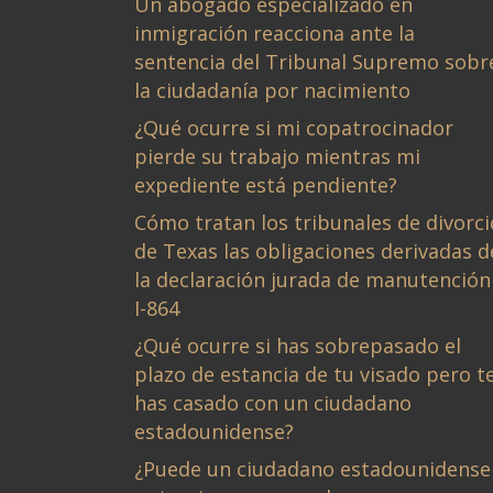
Un abogado especializado en
inmigración reacciona ante la
sentencia del Tribunal Supremo sobr
la ciudadanía por nacimiento
¿Qué ocurre si mi copatrocinador
pierde su trabajo mientras mi
expediente está pendiente?
Cómo tratan los tribunales de divorci
de Texas las obligaciones derivadas d
la declaración jurada de manutención
I-864
¿Qué ocurre si has sobrepasado el
plazo de estancia de tu visado pero t
has casado con un ciudadano
estadounidense?
¿Puede un ciudadano estadounidense