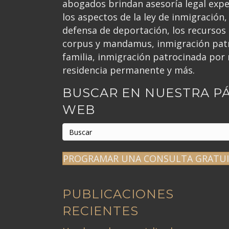
abogados brindan asesoría legal exp
los aspectos de la ley de inmigración, 
defensa de deportación, los recursos
corpus y mandamus, inmigración patr
familia, inmigración patrocinada por 
residencia permanente y más.
BUSCAR EN NUESTRA P
WEB
PROGRAMAR UNA CONSULTA GRATU
PUBLICACIONES
RECIENTES