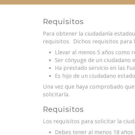
Requisitos
Para obtener la ciudadanía estado
requisitos. Dichos requisitos para l
Llevar al menos 5 años como r
Ser cónyuge de un ciudadano e
Ha prestado servicio en las Fu
Es hijo de un ciudadano estado
Una vez que haya comprobado que cu
solicitarla.
Requisitos
Los requisitos para solicitar la ci
Debes tener al menos 18 años