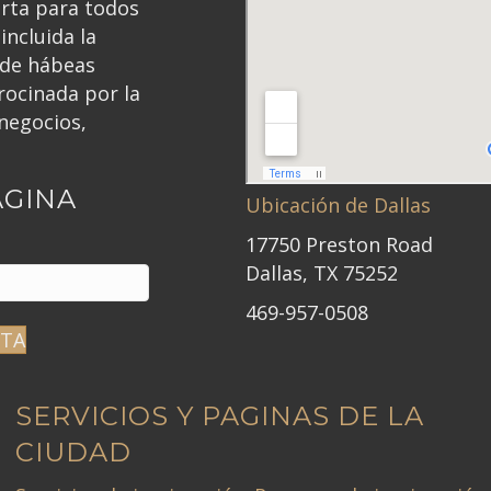
erta para todos
incluida la
 de hábeas
ocinada por la
negocios,
ÁGINA
Ubicación de Dallas
17750 Preston Road
Dallas, TX 75252
469-957-0508
ITA
SERVICIOS Y PAGINAS DE LA
CIUDAD