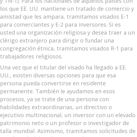
y TN-1). Para los nacionales de aquellos países con
los que EE. UU. mantiene un tratado de comercio y
amistad que les ampara, tramitamos visados E-1
para comerciantes y E-2 para inversores. Si es
usted una organización religiosa y desea traer a un
clérigo extranjero para dirigir o fundar una
congregación étnica, tramitamos visados R-1 para
trabajadores religiosos.
Una vez que el titular del visado ha llegado a EE.
UU., existen diversas opciones para que esa
persona pueda convertirse en residente
permanente. También le ayudamos en esos
procesos, ya se trate de una persona con
habilidades extraordinarias, un directivo o
ejecutivo multinacional, un inversor con un elevado
patrimonio neto o un profesor o investigador de
talla mundial. Asimismo, tramitamos solicitudes de