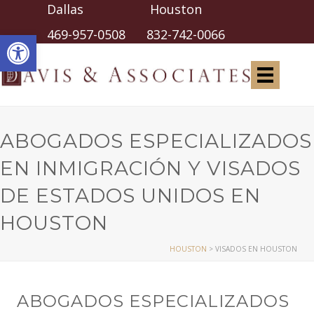
Dallas Houston
Abrir barra de herramientas
469-957-0508
832-742-0066
ABOGADOS ESPECIALIZADOS
EN INMIGRACIÓN Y VISADOS
DE ESTADOS UNIDOS EN
HOUSTON
HOUSTON
>
VISADOS EN HOUSTON
ABOGADOS ESPECIALIZADOS