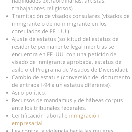
habilidades extraordinarias, artistas,
trabajadores religiosos).
Tramitación de visados consulares (visados de
inmigrante o de no inmigrante en los
consulados de EE. UU.).
Ajuste de estatus (solicitud del estatus de
residente permanente legal mientras se
encuentra en EE. UU. con una petición de
visado de inmigrante aprobada, estatus de
asilo o el Programa de Visados de Diversidad).
Cambio de estatus (conversión del documento
de entrada I-94 a un estatus diferente).
Asilo político.
Recursos de mandamus y de hábeas corpus
ante los tribunales federales.
Certificación laboral e
inmigración
empresarial
.
Ley contra la violencia hacia las mujeres.