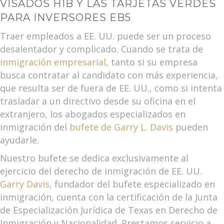
VISADOS H1B Y
LAS TARJETAS VERDES
PARA INVERSORES EB5
Traer empleados a EE. UU. puede ser un proceso
desalentador y complicado. Cuando se trata de
inmigración empresarial
, tanto si su empresa
busca contratar al candidato con más experiencia,
que resulta ser de fuera de EE. UU., como si intenta
trasladar a un directivo desde su oficina en el
extranjero, los abogados especializados en
inmigración del
bufete de Garry L. Davis
pueden
ayudarle.
Nuestro bufete se dedica exclusivamente al
ejercicio del derecho de inmigración de EE. UU.
Garry Davis
, fundador del bufete especializado en
inmigración, cuenta con la certificación de la Junta
de Especialización Jurídica de Texas en Derecho de
Inmigración y Nacionalidad. Prestamos servicio a