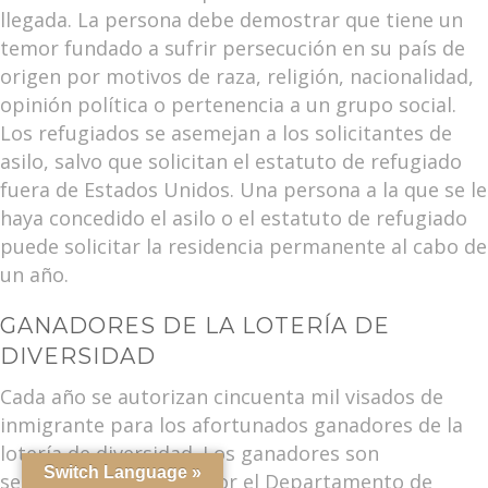
llegada. La persona debe demostrar que tiene un
temor fundado a sufrir persecución en su país de
origen por motivos de raza, religión, nacionalidad,
opinión política o pertenencia a un grupo social.
Los refugiados se asemejan a los solicitantes de
asilo, salvo que solicitan el estatuto de refugiado
fuera de Estados Unidos. Una persona a la que se le
haya concedido el asilo o el estatuto de refugiado
puede solicitar la residencia permanente al cabo de
un año.
GANADORES DE LA LOTERÍA DE
DIVERSIDAD
Cada año se autorizan cincuenta mil visados de
inmigrante para los afortunados ganadores de la
lotería de diversidad. Los ganadores son
Switch Language »
seleccionados al azar por el Departamento de