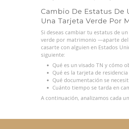
Cambio De Estatus De 
Una Tarjeta Verde Por 
Si deseas cambiar tu estatus de un
verde por matrimonio —aparte del 
casarte con alguien en Estados Un
siguiente:
Qué es un visado TN y cómo o
Qué es la tarjeta de residenc
Qué documentación se necesita
Cuánto tiempo se tarda en ca
A continuación, analizamos cada un