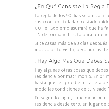
¿En Qué Consiste La Regla D
La regla de los 90 días se aplica a 
casa con un ciudadano estadouniden
UU., el Gobierno asumirá que ha fal
TN de forma indirecta para obtener 
Si te casas más de 90 días después
motivo de tu visita, pero aún así 
¿Hay Algo Más Que Debas S
Hay algunas otras cosas que debes 
residencia por matrimonio. En prim
hasta que se apruebe tu tarjeta de 
modo las condiciones de tu visado 
En segundo lugar, cabe mencionar qu
residencia desde cero, en lugar de