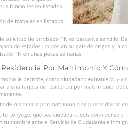
y tus funciones en Estados
ón de trabajar en Estados
de solicitud de un visado TN es bastante sencillo. 
jada de Estados Unidos en su país de origen y, a con
u visado TN en unas pocas semanas.
 Residencia Por Matrimonio Y Cóm
imonio le permite, como ciudadano extranjero, vivir
r a una tarjeta de residencia por matrimonio, deb
rmanente.
eta de residencia por matrimonio se puede dividir en
, tu cónyuge, que sea ciudadano estadounidense o 
en tu nombre ante el Servicio de Ciudadanía e Inmig