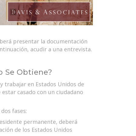
Deberá presentar la documentación
tinuación, acudir a una entrevista.
o Se Obtiene?
 y trabajar en Estados Unidos de
e estar casado con un ciudadano
 dos fases:
residente permanente, deberá
ración de los Estados Unidos