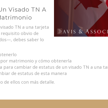
Un Visado TN A
Matrimonio
 visado TN a una tarjeta
requisito obvio de
idos—, debes saber lo
btenerlo
ia por matrimonio y cómo obtenerla
 para cambiar de estatus de un visado TN a una ta
mbiar de estatus de esta manera
o de ellos con más detalle.