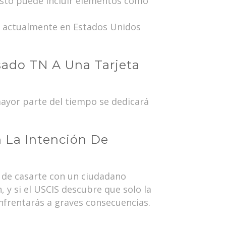
 Esto puede incluir elementos como
 actualmente en Estados Unidos
sado TN A Una Tarjeta
ayor parte del tiempo se dedicará
 La Intención De
 de casarte con un ciudadano
 y si el USCIS descubre que solo la
enfrentarás a graves consecuencias.