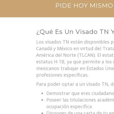
PIDE HOY MISM
¿Qué Es Un Visado TN 
Los visados TN están disponibles p
Canadá y México en virtud del Trat
América del Norte (TLCAN). El estat
estatus H-1B, ya que permite a los
mexicanos trabajar en Estados Un
profesiones específicas.
Para poder optar a un visado TN, d
Demostrar que eres ciudadano
Poseer las titulaciones académ
ocupación específica
Disponer de una carta de tu e