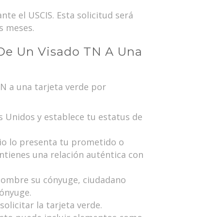
nte el USCIS. Esta solicitud será
os meses.
De Un Visado TN A Una
N a una tarjeta verde por
 Unidos y establece tu estatus de
io lo presenta tu prometido o
tienes una relación auténtica con
 nombre su cónyuge, ciudadano
cónyuge.
olicitar la tarjeta verde.