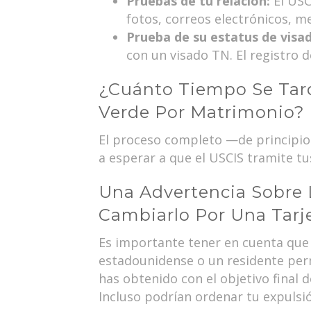
Pruebas de tu relación:
El USC
fotos, correos electrónicos, m
Prueba de su estatus de visa
con un visado TN. El registro de
¿Cuánto Tiempo Se Tard
Verde Por Matrimonio?
El proceso completo —de principio 
a esperar a que el USCIS tramite tus
Una Advertencia Sobre 
Cambiarlo Por Una Tarj
Es importante tener en cuenta que
estadounidense o un residente perma
has obtenido con el objetivo final 
Incluso podrían ordenar tu expulsi