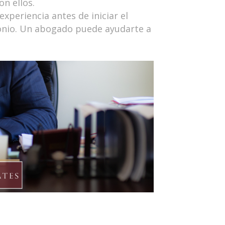
n ellos.
experiencia antes de iniciar el
monio. Un abogado puede ayudarte a