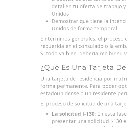
detallen tu oferta de trabajo 
Unidos
Demostrar que tiene la intenci
Unidos de forma temporal
En términos generales, el proceso 
requerida en el consulado o la emba
Si todo va bien, debería recibir s
¿Qué Es Una Tarjeta De
Una tarjeta de residencia por matr
forma permanente. Para poder opta
estadounidense o un residente pe
El proceso de solicitud de una tarj
La solicitud I-130:
En esta fase
presentar una solicitud I-130 