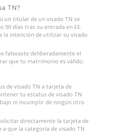
isa TN?
si un titular de un visado TN se
 90 días tras su entrada en EE.
la intención de utilizar su visado
ue falseaste deliberadamente el
rar que tu matrimonio es válido.
s de visado TN a tarjeta de
antener tu estatus de visado TN
abajo ni incumplir de ningún otro
licitar directamente la tarjeta de
e a que la categoría de visado TN