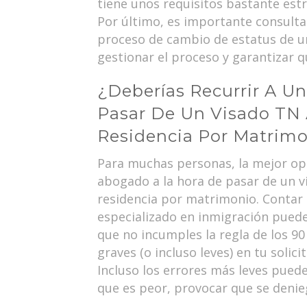
tiene unos requisitos bastante est
Por último, es importante consult
proceso de cambio de estatus de u
gestionar el proceso y garantizar 
¿Deberías Recurrir A U
Pasar De Un Visado TN 
Residencia Por Matrim
Para muchas personas, la mejor op
abogado a la hora de pasar de un v
residencia por matrimonio. Contar
especializado en inmigración pued
que no incumples la regla de los 90
graves (o incluso leves) en tu solic
Incluso los errores más leves puede
que es peor, provocar que se denieg