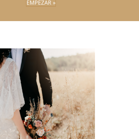
EMPEZAR »