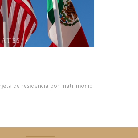
rjeta de residencia por matrimonio