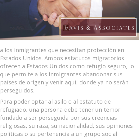
a los inmigrantes que necesitan protección en
Estados Unidos. Ambos estatutos migratorios
ofrecen a Estados Unidos como refugio seguro, lo
que permite a los inmigrantes abandonar sus
países de origen y venir aquí, donde ya no serán
perseguidos.
Para poder optar al asilo o al estatuto de
refugiado, una persona debe tener un temor
fundado a ser perseguida por sus creencias
religiosas, su raza, su nacionalidad, sus opiniones
políticas o su pertenencia a un grupo social