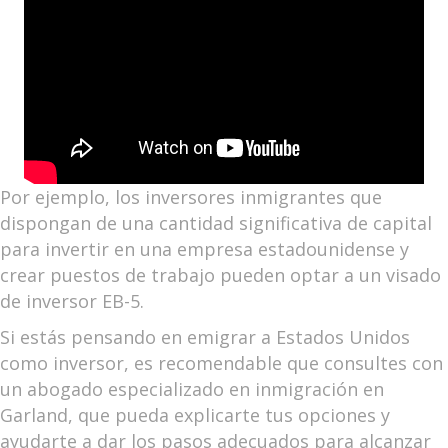
Por ejemplo, los inversores inmigrantes que
dispongan de una cantidad significativa de capital
para invertir en una empresa estadounidense y
crear puestos de trabajo pueden optar a un visado
de inversor EB-5.
Si estás pensando en emigrar a Estados Unidos
como inversor, es recomendable que consultes con
un abogado especializado en inmigración en
Garland, que pueda explicarte tus opciones y
ayudarte a dar los pasos adecuados para alcanzar