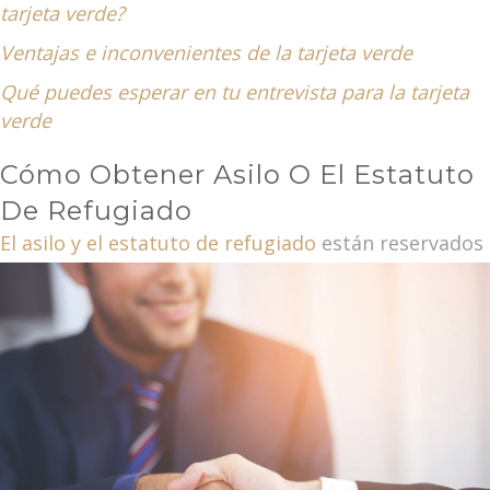
tarjeta verde?
Ventajas e inconvenientes de la tarjeta verde
Qué puedes esperar en tu entrevista para la tarjeta
verde
Cómo Obtener Asilo O El Estatuto
De Refugiado
El asilo y el estatuto de refugiado
están reservados