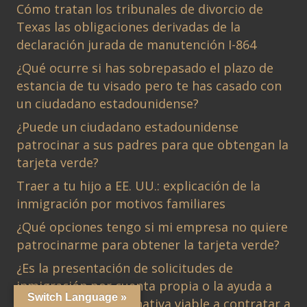
Cómo tratan los tribunales de divorcio de
Texas las obligaciones derivadas de la
declaración jurada de manutención I-864
¿Qué ocurre si has sobrepasado el plazo de
estancia de tu visado pero te has casado con
un ciudadano estadounidense?
¿Puede un ciudadano estadounidense
patrocinar a sus padres para que obtengan la
tarjeta verde?
Traer a tu hijo a EE. UU.: explicación de la
inmigración por motivos familiares
¿Qué opciones tengo si mi empresa no quiere
patrocinarme para obtener la tarjeta verde?
¿Es la presentación de solicitudes de
inmigración por cuenta propia o la ayuda a
Switch Language »
bajo coste una alternativa viable a contratar a