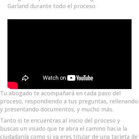
Garland durante todo el proceso.
Tu abogado te acompañará en cada paso del
proceso, respondiendo a tus preguntas, rellenando
y presentando documentos, y mucho más.
Tanto si te encuentras al inicio del proceso y
buscas un visado que te abra el camino hacia la
ciudadanía como si ya eres titular de una tarjeta de