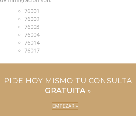
de inmigración son:
76001
76002
76003
76004
76014
76017
PIDE HOY MISMO TU CONSULTA
GRATUITA
»
EMPEZAR »