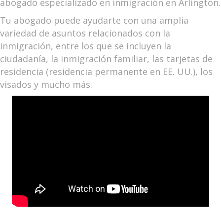
abogado especializado en inmigración en Arlington.
Tu abogado puede ayudarte con una amplia
variedad de asuntos relacionados con la
inmigración, entre los que se incluyen la
ciudadanía, la inmigración familiar, las tarjetas de
residencia (residencia permanente en EE. UU.), los
visados y mucho más.