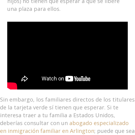
hijos) no tienen que esperar a que se libere
una plaza para ellos.
Sin embargo, los familiares directos de los titulares
de la tarjeta verde sí tienen que esperar. Si te
interesa traer a tu familia a Estados Unidos,
deberías consultar con un
abogado especializado
en inmigración familiar en Arlington
; puede que sea