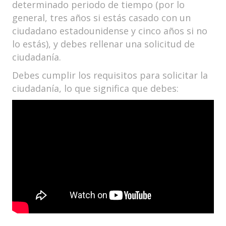
determinado periodo de tiempo (por lo
general, tres años si estás casado con un
ciudadano estadounidense y cinco años si no
lo estás), y debes rellenar una solicitud de
ciudadanía.
Debes cumplir los requisitos para solicitar la
ciudadanía, lo que significa que debes: