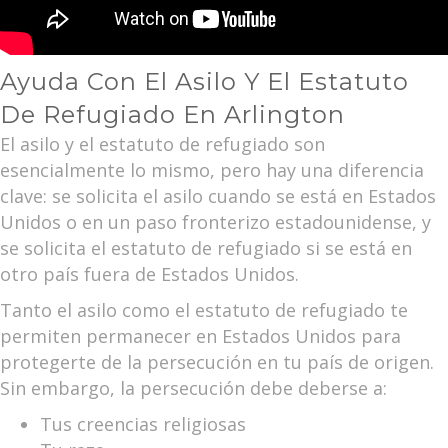
Ayuda Con El Asilo Y El Estatuto
De Refugiado En Arlington
El asilo y el estatuto de refugiado son
esencialmente lo mismo, pero hay una diferencia
clave: se solicita el asilo cuando se está en Estados
Unidos o en un paso fronterizo estadounidense, y
se solicita el estatuto de refugiado si se está en
otro país fuera de Estados Unidos.
Tanto el asilo como el estatuto de refugiado te
permiten permanecer en Estados Unidos para
protegerte de la persecución en tu país de origen.
Sin embargo, la persecución debe deberse a:
Tus creencias religiosas