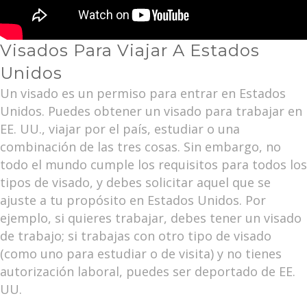
Visados Para Viajar A Estados
Unidos
Un visado es un permiso para entrar en Estados
Unidos. Puedes obtener un visado para trabajar en
EE. UU., viajar por el país, estudiar o una
combinación de las tres cosas. Sin embargo, no
todo el mundo cumple los requisitos para todos los
tipos de visado, y debes solicitar aquel que se
ajuste a tu propósito en Estados Unidos. Por
ejemplo, si quieres trabajar, debes tener un visado
de trabajo; si trabajas con otro tipo de visado
(como uno para estudiar o de visita) y no tienes
autorización laboral, puedes ser deportado de EE.
UU.