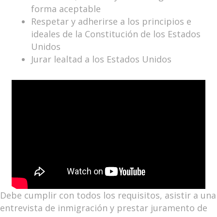
forma aceptable
Respetar y adherirse a los principios e
ideales de la Constitución de los Estados
Unidos
Jurar lealtad a los Estados Unidos
Debe cumplir con todos los requisitos, asistir a una
entrevista de inmigración y prestar juramento de