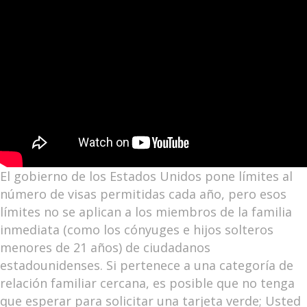
El gobierno de los Estados Unidos pone límites al
número de visas permitidas cada año, pero esos
límites no se aplican a los miembros de la familia
inmediata (como los cónyuges e hijos solteros
menores de 21 años) de ciudadanos
estadounidenses. Si pertenece a una categoría de
relación familiar cercana, es posible que no tenga
que esperar para solicitar una tarjeta verde; Usted