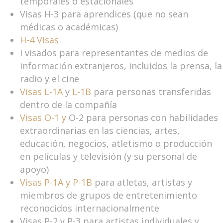
temporales o estacionales
Visas H-3 para aprendices (que no sean
médicas o académicas)
H-4 Visas
I visados para representantes de medios de
información extranjeros, incluidos la prensa, la
radio y el cine
Visas L-1A
y
L-1B
para personas transferidas
dentro de la compañía
Visas O-1 y
O-2 para personas con habilidades
extraordinarias en las ciencias, artes,
educación, negocios, atletismo o producción
en películas y televisión (y su personal de
apoyo)
Visas P-1A y P-1B
para atletas, artistas y
miembros de grupos de entretenimiento
reconocidos internacionalmente
Visas P-2 y P-3 para artistas individuales y