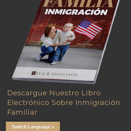
Descargue Nuestro Libro
Electrónico Sobre Inmigración
Familiar
Switch Language »
N