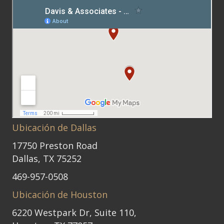
Ubicación de Dallas
17750 Preston Road
Dallas, TX 75252
469-957-0508
Ubicación de Houston
6220 Westpark Dr, Suite 110,