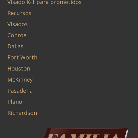
Visado K-1 para prometidos
Recursos
Visados
Conroe
Dallas
Fort Worth
Houston
McKinney
Pasadena
Plano
Richardson